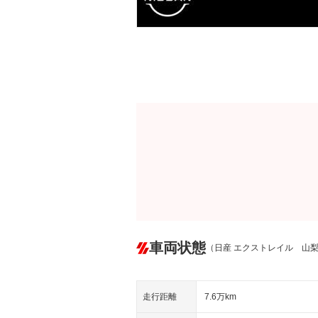
車両状態
（日産 エクストレイル 山
走行距離
7.6万km