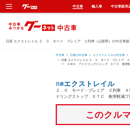
中古車
輸入車
中古車販売
新車
中古車
日産 エクストレイル ２．０ モード プレミア ２列車（山梨県）の中古車販
輸入車
中古車
日産の中古車
エクストレイルの中古車
日産 エクストレイル ２．０ モード・プレミア 
ー ４ＷＤ アイドリングストップ ＥＴＣ 衝突
クルマ買取
エクストレイル
日産
カーリース
２．０ モード・プレミア ２列車 ４
ドリングストップ ＥＴＣ 衝突軽減ブ
タイヤ交換
このクルマ
整備工場
車検