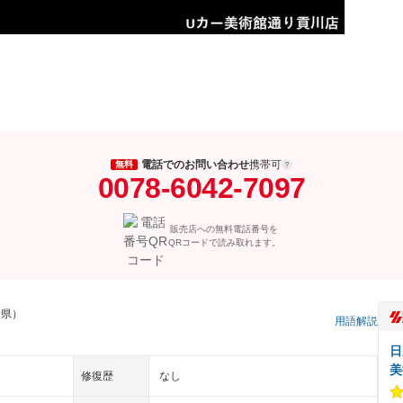
電話でのお問い合わせ
携帯可
無料
0078-6042-7097
販売店への無料電話番号を
QRコードで読み取れます。
梨県）
用語解説
日
美
修復歴
なし