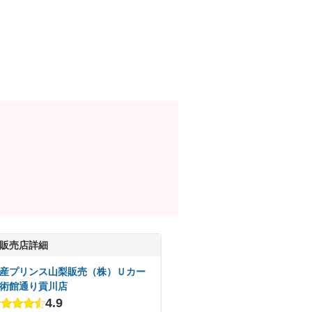
販売店詳細
産プリンス山梨販売（株）Ｕカー
術館通り貢川店
4.9