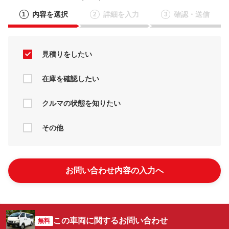
内容を選択
詳細を入力
確認・送信
1
2
3
見積りをしたい
在庫を確認したい
クルマの状態を知りたい
その他
お問い合わせ内容の入力へ
この車両に関するお問い合わせ
無料