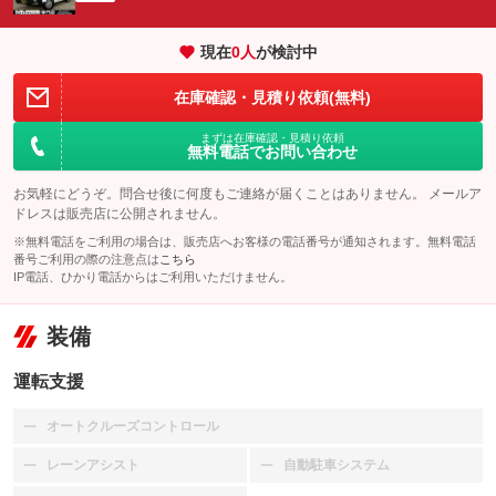
現在
0
人
が検討中
在庫確認・見積り依頼(無料)
まずは在庫確認・見積り依頼
無料電話でお問い合わせ
お気軽にどうぞ。問合せ後に何度もご連絡が届くことはありません。 メールア
ドレスは販売店に公開されません。
※無料電話をご利用の場合は、販売店へお客様の電話番号が通知されます。無料電話
番号ご利用の際の注意点は
こちら
IP電話、ひかり電話からはご利用いただけません。
装備
運転支援
オートクルーズコントロール
：装備なし
レーンアシスト
自動駐車システム
：装備なし
：装備なし