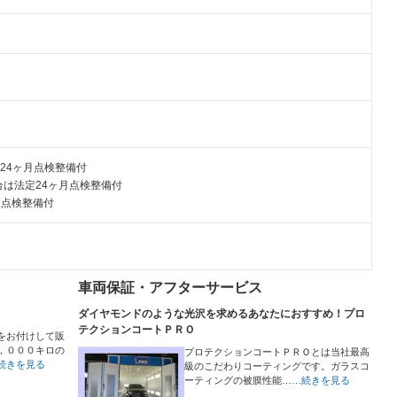
24ヶ月点検整備付
は法定24ヶ月点検整備付
月点検整備付
車両保証・アフターサービス
ダイヤモンドのような光沢を求めるあなたにおすすめ！プロ
テクションコートＰＲＯ
をお付けして販
，０００キロの
プロテクションコートＰＲＯとは当社最高
続きを見る
級のこだわりコーティングです。ガラスコ
ーティングの被膜性能…
…続きを見る