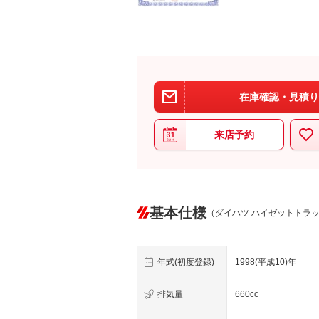
在庫確認・見積り
来店予約
基本仕様
（ダイハツ ハイゼットトラ
年式(初度登録)
1998(平成10)年
排気量
660cc