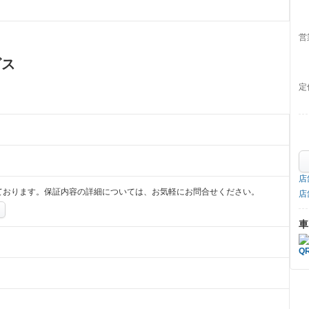
営
ビス
定
店
ております。保証内容の詳細については、お気軽にお問合せください。
店
車