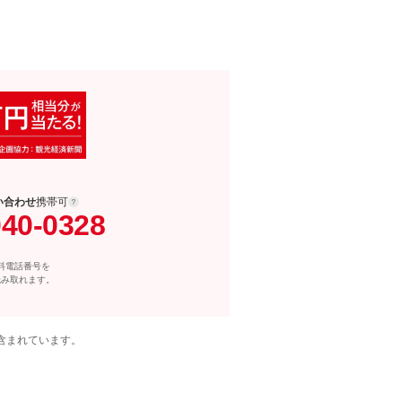
い合わせ
携帯可
040-0328
料電話番号を
読み取れます。
含まれています。