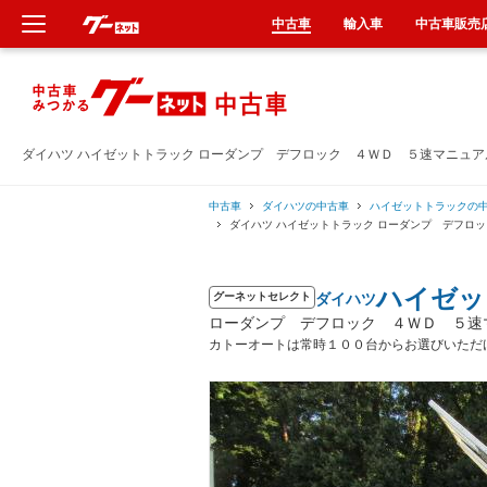
中古車
輸入車
中古車販売
新車
中古車
ダイハツ ハイゼットトラック ローダンプ デフロック ４ＷＤ ５速マニュ
輸入車
中古車
ダイハツの中古車
ハイゼットトラックの
ダイハツ ハイゼットトラック ローダンプ デフロ
クルマ買取
ハイゼッ
ダイハツ
グーネットセレクト
カーリース
ローダンプ デフロック ４ＷＤ ５速
カトーオートは常時１００台からお選びいただ
タイヤ交換
整備工場
車検