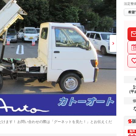
法定整
希望
1
(平
だけます！ お問い合わせの際は「グーネットを見た！」とお伝えくだ
無料