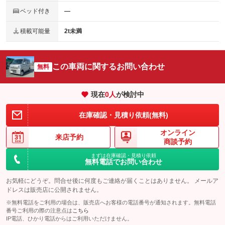
ベッド付き
―
積載可能量
2t未満
この車両に関するお問い合わせ
無料
現在
0
人
が検討中
在庫確認・見積り依頼(無料)
オンライン
来店予約
商談予約
まずは在庫確認・見積り依頼
無料電話でお問い合わせ
お気軽にどうぞ。問合せ後に何度もご連絡が届くことはありません。 メールア
ドレスは販売店に公開されません。
※無料電話をご利用の場合は、販売店へお客様の電話番号が通知されます。無料電話
番号ご利用の際の注意点は
こちら
IP電話、ひかり電話からはご利用いただけません。