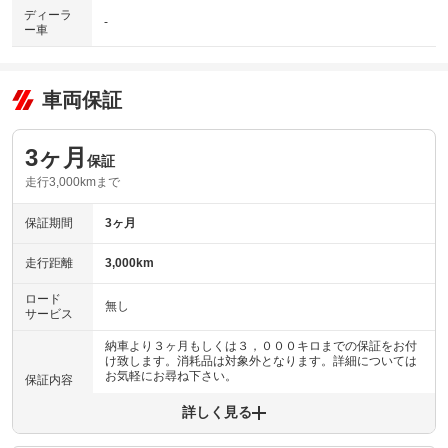
ディーラ
-
ー車
車両保証
3ヶ月
保証
走行3,000kmまで
保証期間
3ヶ月
走行距離
3,000km
ロード
無し
サービス
納車より３ヶ月もしくは３，０００キロまでの保証をお付
け致します。消耗品は対象外となります。詳細については
お気軽にお尋ね下さい。
保証内容
詳しく見る
保証内容について問い合わせる