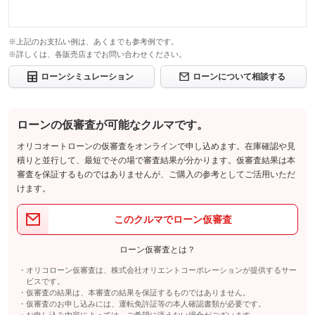
※上記のお支払い例は、あくまでも参考例です。
※詳しくは、各販売店までお問い合わせください。
ローンシミュレーション
ローンについて相談する
ローンの仮審査が可能なクルマです。
オリコオートローンの仮審査をオンラインで申し込めます。在庫確認や見
積りと並行して、最短でその場で審査結果が分かります。仮審査結果は本
審査を保証するものではありませんが、ご購入の参考としてご活用いただ
けます。
このクルマでローン仮審査
ローン仮審査とは？
オリコローン仮審査は、株式会社オリエントコーポレーションが提供するサー
ビスです。
仮審査の結果は、本審査の結果を保証するものではありません。
仮審査のお申し込みには、運転免許証等の本人確認書類が必要です。