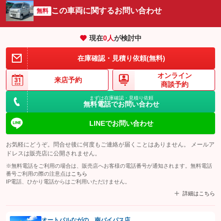
この車両に関するお問い合わせ
無料
現在
0
人
が検討中
在庫確認・見積り依頼(無料)
オンライン
来店予約
商談予約
まずは在庫確認・見積り依頼
無料電話でお問い合わせ
LINEでお問い合わせ
お気軽にどうぞ。問合せ後に何度もご連絡が届くことはありません。 メールア
ドレスは販売店に公開されません。
※無料電話をご利用の場合は、販売店へお客様の電話番号が通知されます。無料電話
番号ご利用の際の注意点は
こちら
IP電話、ひかり電話からはご利用いただけません。
詳細はこちら
オートパルながの 南バイパス店