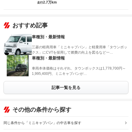
2.7万km
走行
おすすめ記事
車種別・最新情報
三菱の軽商用車「ミニキャブバン」と軽乗用車「タウンボッ
クス」にCVTを採用して燃費の向上を図るなど一…
車種別・最新情報
車両本体価格はそれぞれ、タウンボックスは1,778,700円～
1,995,400円、ミニキャブバンが…
記事一覧を見る
その他の条件から探す
同じ条件から「ミニキャブバン」の中古車を探す