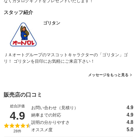
なくカタログギフトをプレゼントいたします！
スタッフ紹介
ゴリタン
ＪＡオートグループのマスコットキャラクターの「ゴリタン」ゴ
リ！ ゴリタンを目印にお気軽にご来店下さい！
メッセージをもっと見る
販売店の口コミ
総合評価
4.9
お問い合わせ（見積り）
（5点満点中）
4.9
4.9
納車までの対応
4.8
説明の分かりやすさ
5.0
オススメ度
28件