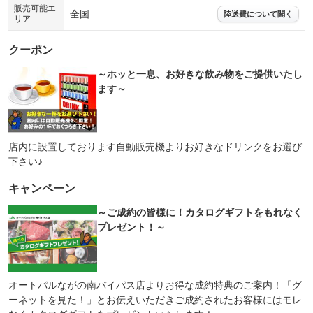
販売可能エ
全国
陸送費について聞く
リア
クーポン
～ホッと一息、お好きな飲み物をご提供いたし
ます～
店内に設置しております自動販売機よりお好きなドリンクをお選び
下さい♪
キャンペーン
～ご成約の皆様に！カタログギフトをもれなく
プレゼント！～
オートパルながの南バイパス店よりお得な成約特典のご案内！「グ
ーネットを見た！」とお伝えいただきご成約されたお客様にはモレ