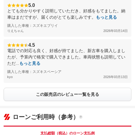
5.0
とても分かりやすく説明していただき、好感をもてました。納
車はまだですが、届くのがとても楽しみです。
もっと見る
購入した車種：スズキエブリイ
りえちゃん
2026年03月14日
4.5
電話での対応も良く、好感が持てました、新古車を購入しまし
たが、予算内で格安で購入できました。車両状態も説明してい
ただ...
もっと見る
購入した車種：スズキスペーシア
kyo
2026年03月13日
この販売店のレビュー一覧を見る
ローンご利用時（参考）
支払総額（税込）のローン支払例