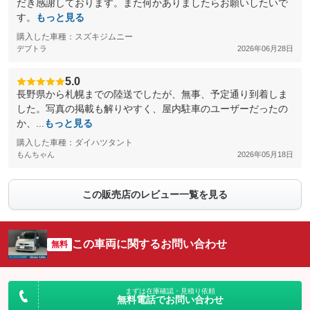
だき感謝しております。また何かありましたらお願いしたいで
す。
もっと見る
購入した車種：スズキジムニー
デブトラ
2026年06月28日
5.0
長野県から札幌までの陸送でしたが、無事、予定通り到着しま
した。写真の掲載も解りやすく、屋内駐車のユーザーだったの
か、...
もっと見る
購入した車種：ダイハツタント
もんちゃん
2026年05月18日
この販売店のレビュー一覧を見る
この車両に関するお問い合わせ
無料
まずは在庫確認・見積り依頼
無料電話でお問い合わせ