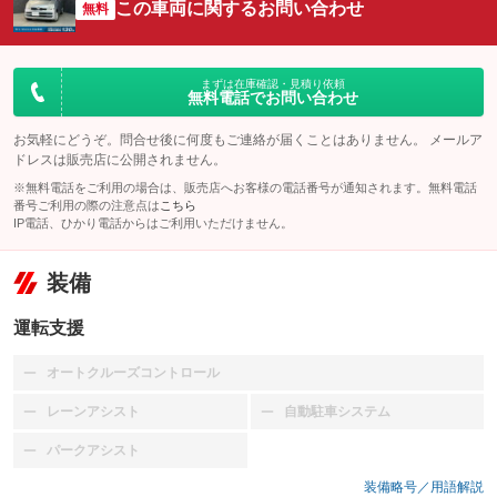
この車両に関するお問い合わせ
無料
まずは在庫確認・見積り依頼
無料電話でお問い合わせ
お気軽にどうぞ。問合せ後に何度もご連絡が届くことはありません。 メールア
ドレスは販売店に公開されません。
※無料電話をご利用の場合は、販売店へお客様の電話番号が通知されます。無料電話
番号ご利用の際の注意点は
こちら
IP電話、ひかり電話からはご利用いただけません。
装備
運転支援
オートクルーズコントロール
：装備なし
レーンアシスト
自動駐車システム
：装備なし
：装備なし
パークアシスト
：装備なし
装備略号／用語解説