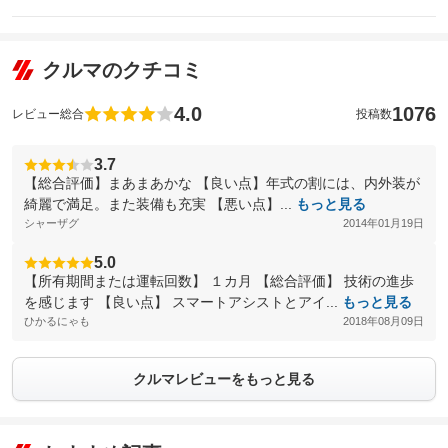
クルマのクチコミ
4.0
1076
レビュー総合
投稿数
3.7
【総合評価】まあまあかな 【良い点】年式の割には、内外装が
綺麗で満足。また装備も充実 【悪い点】...
もっと見る
シャーザグ
2014年01月19日
5.0
【所有期間または運転回数】 １カ月 【総合評価】 技術の進歩
を感じます 【良い点】 スマートアシストとアイ...
もっと見る
ひかるにゃも
2018年08月09日
クルマレビューをもっと見る