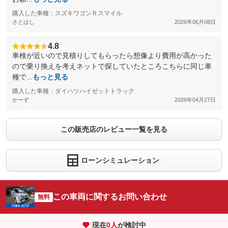
購入した車種：スズキワゴンＲスマイル
さとはし
2026年06月08日
4.8
車検が近いので見積りしてもらったら想像より費用が高かった
ので乗り換えを考えネットで探していたところこちらに同じ車
種で...
もっと見る
購入した車種：ダイハツハイゼットトラック
かーず
2026年04月27日
この販売店のレビュー一覧を見る
ローンシミュレーション
この車両に関するお問い合わせ
無料
現在
0
人
が検討中