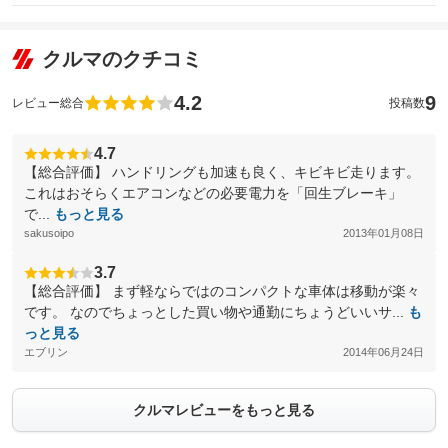
クルマのクチコミ
4.2
9
レビュー総合
投稿数
4.7
【総合評価】 ハンドリングも加速も良く、キビキビ走ります。
これはおそらくエアコンなどの必要電力を「回生ブレーキ」
で...
もっと見る
sakusoipo
2013年01月08日
3.7
【総合評価】 まず軽ならではのコンパクトな車体は移動が楽々
です。 なのでちょっとした買い物や通勤にちょうどいいサ...
も
っと見る
エブリン
2014年06月24日
クルマレビューをもっと見る