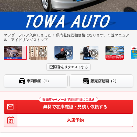
マツダ フレア入庫しました！ 県内登録総額価格になります。５速マニュア
ル アイドリングストップ
画像をリクエストする
車両動画（1）
販売店動画（2）
販売店からメールで
最短即日
にご連絡
無料で在庫確認・見積り依頼する
来店予約