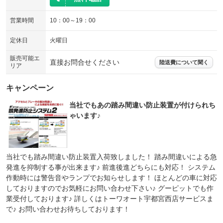
営業時間
10：00～19：00
定休日
火曜日
販売可能エ
直接お問合せください
陸送費について聞く
リア
キャンペーン
当社でもあの踏み間違い防止装置が付けられち
ゃいます♪
当社でも踏み間違い防止装置入荷致しました！ 踏み間違いによる急
発進を抑制する事が出来ます♪ 前進後進どちらにも対応！ システム
作動時には警告音やランプでお知らせします！ ほとんどの車に対応
しておりますのでお気軽にお問い合わせ下さい♪ グーピットでも作
業受付しております♪ 詳しくはトーワオート宇都宮西店サービスま
で♪ お問い合わせお待ちしております！