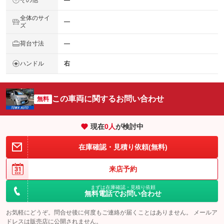
―
全体のサイ
―
ズ
荷台寸法
―
ハンドル
右
この車両に関するお問い合わせ
無料
現在
0
人
が検討中
在庫確認・見積り依頼(無料)
来店予約
まずは在庫確認・見積り依頼
無料電話でお問い合わせ
お気軽にどうぞ。問合せ後に何度もご連絡が届くことはありません。 メールア
ドレスは販売店に公開されません。