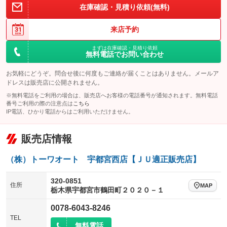
在庫確認・見積り依頼(無料)
来店予約
まずは在庫確認・見積り依頼
無料電話でお問い合わせ
お気軽にどうぞ。問合せ後に何度もご連絡が届くことはありません。メールア
ドレスは販売店に公開されません。
※無料電話をご利用の場合は、販売店へお客様の電話番号が通知されます。無料電話
番号ご利用の際の注意点は
こちら
IP電話、ひかり電話からはご利用いただけません。
販売店情報
（株）トーワオート 宇都宮西店【ＪＵ適正販売店】
320-0851
住所
MAP
栃木県宇都宮市鶴田町２０２０－１
0078-6043-8246
TEL
無料電話