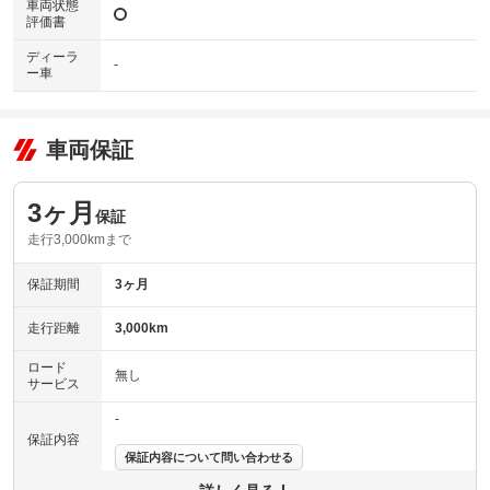
車両状態
評価書
ディーラ
-
ー車
車両保証
3ヶ月
保証
走行3,000kmまで
保証期間
3ヶ月
走行距離
3,000km
ロード
無し
サービス
-
保証内容
保証内容について問い合わせる