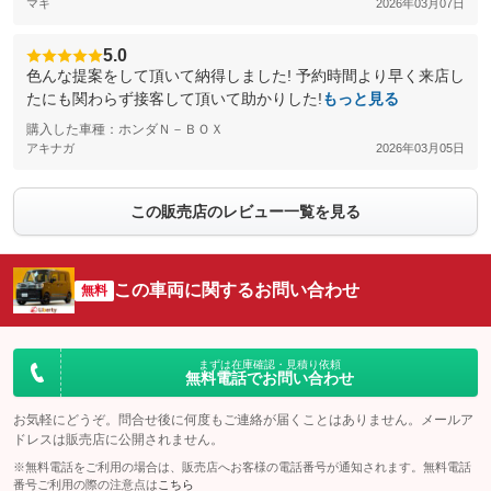
マキ
2026年03月07日
5.0
色んな提案をして頂いて納得しました! 予約時間より早く来店し
たにも関わらず接客して頂いて助かりした!
もっと見る
購入した車種：ホンダＮ－ＢＯＸ
アキナガ
2026年03月05日
この販売店のレビュー一覧を見る
この車両に関するお問い合わせ
無料
まずは在庫確認・見積り依頼
無料電話でお問い合わせ
お気軽にどうぞ。問合せ後に何度もご連絡が届くことはありません。メールア
ドレスは販売店に公開されません。
※無料電話をご利用の場合は、販売店へお客様の電話番号が通知されます。無料電話
番号ご利用の際の注意点は
こちら