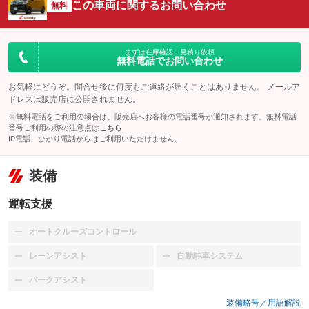
この車両に関するお問い合わせ
無料
まずは在庫確認・見積り依頼
無料電話でお問い合わせ
お気軽にどうぞ。問合せ後に何度もご連絡が届くことはありません。 メールア
ドレスは販売店に公開されません。
※無料電話をご利用の場合は、販売店へお客様の電話番号が通知されます。無料電話
番号ご利用の際の注意点は
こちら
IP電話、ひかり電話からはご利用いただけません。
装備
運転支援
オートクルーズコントロール
：装備なし
レーンアシスト
自動駐車システム
：装備なし
：装備なし
パークアシスト
：装備なし
装備略号／用語解説