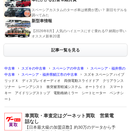
スペーシアカスタムのターボ車は燃費が悪い？ 新旧モデルを
調べてみた
新型車情報
【2026年8月】人気のハイエースにすぐ乗れる!? 納期が早い
オススメ新車20選
記事一覧を見る
中古車
スズキの中古車
スペーシアの中古車
スペーシア・福井県の
中古車
スペーシア・福井県鯖江市の中古車
スズキ スペーシア ハイブ
リッドＸ ディスプレイオーディオ 両側電動スライドドア クリアランス
ソナー レーンアシスト 衝突被害軽減システム オートライト スマート
キー アイドリングストップ 電動格納ミラー シートヒーター ベンチシ
ート
車買取・車査定はグーネット買取 営業電
話なし
【日本最大級の加盟店数】約30万のデータから予