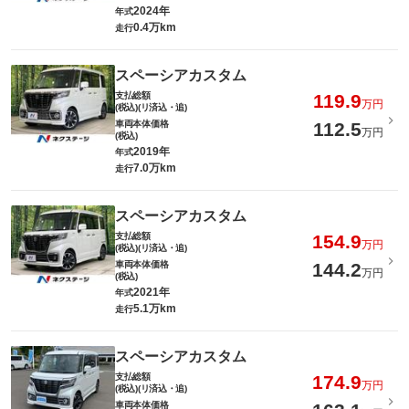
2024年
年式
0.4万km
走行
スペーシアカスタム
支払総額
119.9
万円
(税込)(リ済込・追)
車両本体価格
112.5
万円
(税込)
2019年
年式
7.0万km
走行
スペーシアカスタム
支払総額
154.9
万円
(税込)(リ済込・追)
車両本体価格
144.2
万円
(税込)
2021年
年式
5.1万km
走行
スペーシアカスタム
支払総額
174.9
万円
(税込)(リ済込・追)
車両本体価格