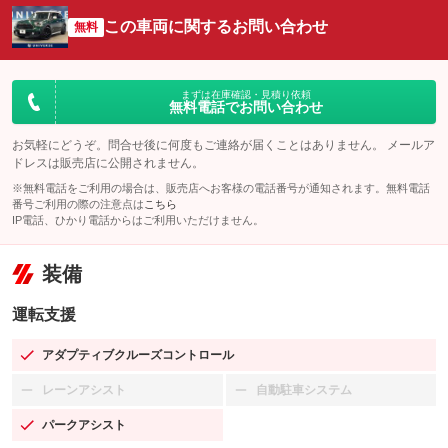
この車両に関するお問い合わせ
無料
まずは在庫確認・見積り依頼
無料電話でお問い合わせ
お気軽にどうぞ。問合せ後に何度もご連絡が届くことはありません。 メールア
ドレスは販売店に公開されません。
※無料電話をご利用の場合は、販売店へお客様の電話番号が通知されます。無料電話
番号ご利用の際の注意点は
こちら
IP電話、ひかり電話からはご利用いただけません。
装備
運転支援
アダプティブクルーズコントロール
：装備あり
レーンアシスト
自動駐車システム
：装備なし
：装備なし
パークアシスト
：装備あり