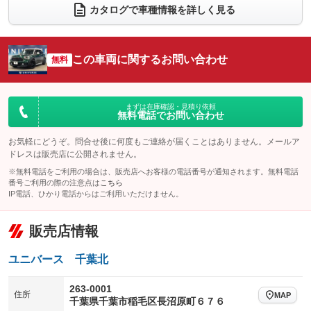
電動リアゲート
フロントカメラ
カタログで車種情報を詳しく見る
：装備あり
：装備なし
シートエアコン
全周囲カメラ
：装備なし
：装備なし
サイドカメラ
ルーフレール
この車両に関するお問い合わせ
：装備なし
無料
：装備あり
エアサスペンション
ヘッドライトウォッシャー
：装備なし
：装備なし
装備略号／用語解説
まずは在庫確認・見積り依頼
無料電話でお問い合わせ
お気軽にどうぞ。問合せ後に何度もご連絡が届くことはありません。メールア
ドレスは販売店に公開されません。
※無料電話をご利用の場合は、販売店へお客様の電話番号が通知されます。無料電話
番号ご利用の際の注意点は
こちら
IP電話、ひかり電話からはご利用いただけません。
販売店情報
ユニバース 千葉北
263-0001
住所
MAP
千葉県千葉市稲毛区長沼原町６７６