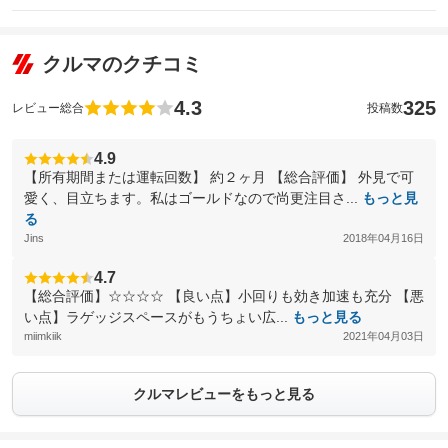
クルマのクチコミ
4.3
325
レビュー総合
投稿数
4.9
【所有期間または運転回数】 約２ヶ月 【総合評価】 外見で可
愛く、目立ちます。私はゴールドなので尚更注目さ...
もっと見
る
Jins
2018年04月16日
4.7
【総合評価】☆☆☆☆ 【良い点】小回りも効き加速も充分 【悪
い点】ラゲッジスペースがもうちょい広...
もっと見る
miimkiik
2021年04月03日
クルマレビューをもっと見る