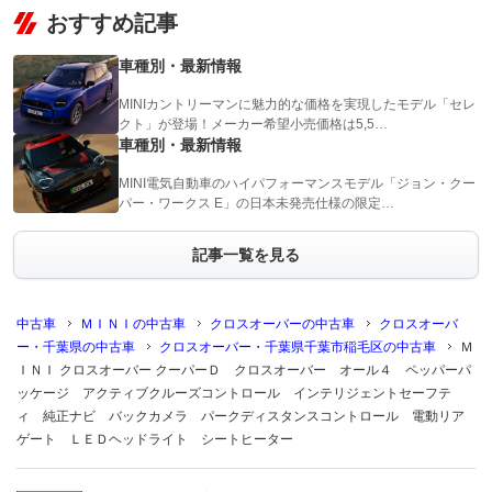
おすすめ記事
車種別・最新情報
MINIカントリーマンに魅力的な価格を実現したモデル「セレ
クト」が登場！メーカー希望小売価格は5,5…
車種別・最新情報
MINI電気自動車のハイパフォーマンスモデル「ジョン・クー
パー・ワークス E」の日本未発売仕様の限定…
記事一覧を見る
中古車
ＭＩＮＩの中古車
クロスオーバーの中古車
クロスオーバ
ー・千葉県の中古車
クロスオーバー・千葉県千葉市稲毛区の中古車
Ｍ
ＩＮＩ クロスオーバー クーパーＤ クロスオーバー オール４ ペッパーパ
ッケージ アクティブクルーズコントロール インテリジェントセーフテ
ィ 純正ナビ バックカメラ パークディスタンスコントロール 電動リア
ゲート ＬＥＤヘッドライト シートヒーター