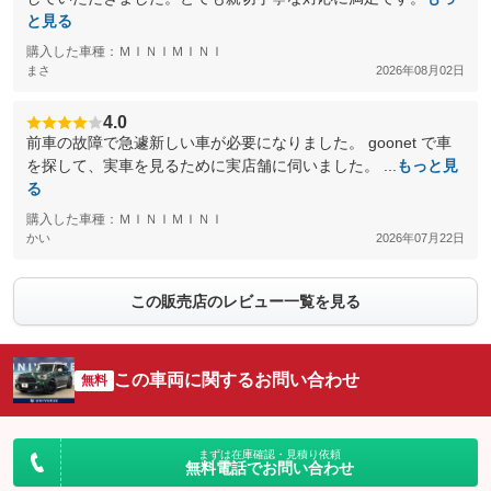
と見る
購入した車種：ＭＩＮＩＭＩＮＩ
まさ
2026年08月02日
4.0
前車の故障で急遽新しい車が必要になりました。 goonet で車
を探して、実車を見るために実店舗に伺いました。 ...
もっと見
る
購入した車種：ＭＩＮＩＭＩＮＩ
かい
2026年07月22日
この販売店のレビュー一覧を見る
この車両に関するお問い合わせ
無料
まずは在庫確認・見積り依頼
無料電話でお問い合わせ