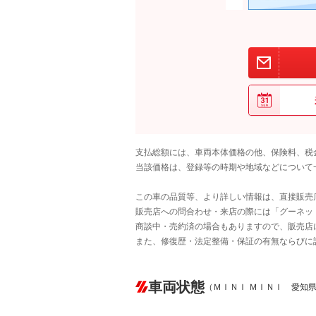
支払総額には、車両本体価格の他、保険料、税
当該価格は、登録等の時期や地域などについて
この車の品質等、より詳しい情報は、直接販売
販売店への問合わせ・来店の際には「グーネット中
商談中・売約済の場合もありますので、販売店
また、修復歴・法定整備・保証の有無ならびに
車両状態
（ＭＩＮＩ ＭＩＮＩ 愛知