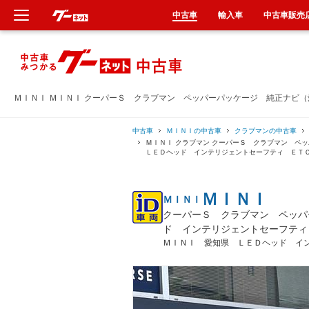
中古車
輸入車
中古車販売
新車
中古車
ＭＩＮＩ ＭＩＮＩ クーパーＳ クラブマン ペッパーパッケージ 純正ナビ
輸入車
中古車
ＭＩＮＩの中古車
クラブマンの中古車
ＭＩＮＩ クラブマン クーパーＳ クラブマン 
ＬＥＤヘッド インテリジェントセーフティ ＥＴ
クルマ買取
ＭＩＮＩ
ＭＩＮＩ
カーリース
クーパーＳ クラブマン ペッパ
ド インテリジェントセーフティ
タイヤ交換
ＭＩＮＩ 愛知県 ＬＥＤヘッド イ
整備工場
車検