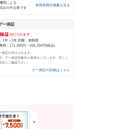
機関による
車両状態評価書を見る
済みの中古車です
グー保証
：1年～2年 距離：無制限
用：171,380円～206,250円(税込)
ー保証が付けられます。
部、グー保証対象外の車両もございます。詳しく
売店にご確認下さい。
グー保証の詳細はこちら