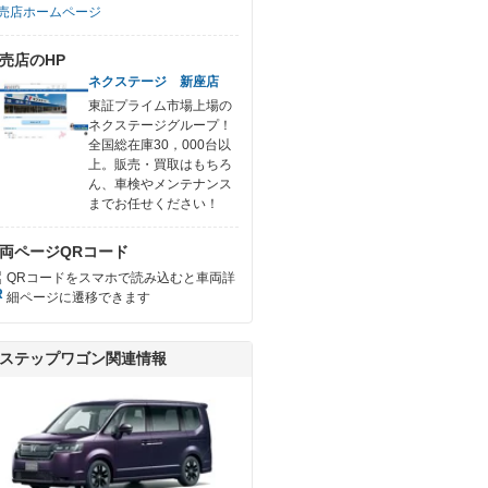
売店ホームページ
売店のHP
ネクステージ 新座店
東証プライム市場上場の
ネクステージグループ！
全国総在庫30，000台以
上。販売・買取はもちろ
ん、車検やメンテナンス
までお任せください！
両ページQRコード
QRコードをスマホで読み込むと車両詳
細ページに遷移できます
ステップワゴン関連情報