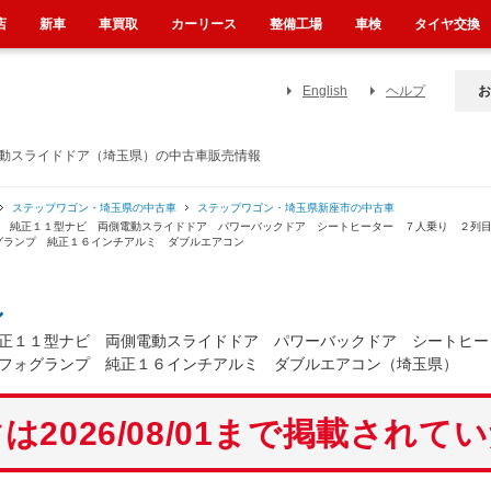
店
新車
車買取
カーリース
整備工場
車検
タイヤ交換
English
ヘルプ
お
電動スライドドア（埼玉県）の中古車販売情報
ステップワゴン・埼玉県の中古車
ステップワゴン・埼玉県新座市の中古車
車 純正１１型ナビ 両側電動スライドドア パワーバックドア シートヒーター ７人乗り ２列
グランプ 純正１６インチアルミ ダブルエアコン
ン
正１１型ナビ 両側電動スライドドア パワーバックドア シートヒー
フォグランプ 純正１６インチアルミ ダブルエアコン（埼玉県）
は2026/08/01まで掲載されて