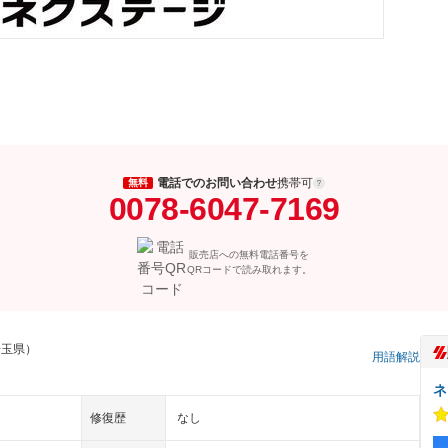
電話でのお問い合わせ
携帯可
無料
0078-6047-7169
販売店への無料電話番号を
QRコードで読み取れます。
埼玉県）
用語解説
ネ
修復歴
なし