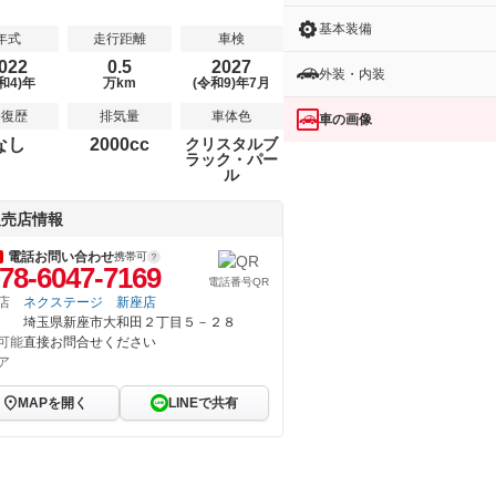
基本装備
年式
走行距離
車検
022
0.5
2027
外装・内装
和4)年
万km
(令和9)年7月
修復歴
排気量
車体色
車の画像
なし
2000cc
クリスタルブ
ラック・パー
ル
販売店情報
電話お問い合わせ
携帯可
78-6047-7169
電話番号QR
店
ネクステージ 新座店
埼玉県新座市大和田２丁目５－２８
可能
直接お問合せください
ア
MAPを開く
LINEで共有