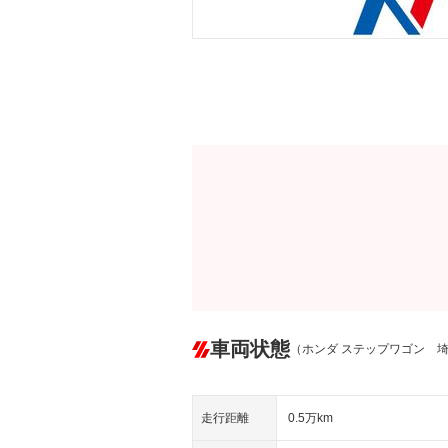
車両状態
（ホンダ ステップワゴン 
走行距離
0.5万km