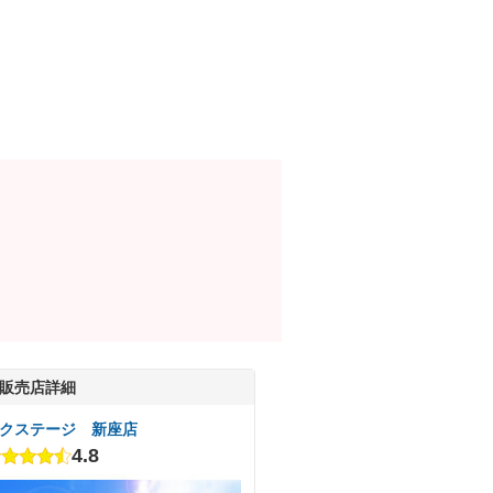
販売店詳細
クステージ 新座店
4.8