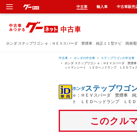
中古車
輸入車
中古車販売
新車
中古車
ホンダ ステップワゴン ｅ：ＨＥＶスパーダ 禁煙車 純正１１型ナビ 両側
輸入車
中古車
ホンダの中古車
ステップワゴンの中古車
ホンダ ステップワゴン ｅ：ＨＥＶスパーダ 禁煙
ットマンシート ＬＥＤヘッドランプ ＬＥＤフォ
クルマ買取
ステップワゴ
ホンダ
カーリース
ｅ：ＨＥＶスパーダ 禁煙車 純
ト ＬＥＤヘッドランプ ＬＥＤ
タイヤ交換
このクルマ
整備工場
車検