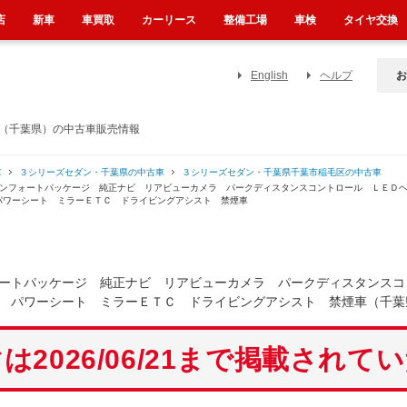
店
新車
車買取
カーリース
整備工場
車検
タイヤ交換
English
ヘルプ
お
ビ（千葉県）の中古車販売情報
車
３シリーズセダン・千葉県の中古車
３シリーズセダン・千葉県千葉市稲毛区の中古車
コンフォートパッケージ 純正ナビ リアビューカメラ パークディスタンスコントロール ＬＥＤ
パワーシート ミラーＥＴＣ ドライビングアシスト 禁煙車
ートパッケージ 純正ナビ リアビューカメラ パークディスタンスコ
 パワーシート ミラーＥＴＣ ドライビングアシスト 禁煙車（千葉
は2026/06/21まで掲載されて