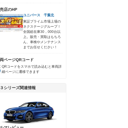
売店のHP
ユニバース 千葉北
東証プライム市場上場の
ネクステージグループ！
全国総在庫30，000台以
上。販売・買取はもちろ
ん、車検やメンテナンス
までお任せください！
両ページQRコード
QRコードをスマホで読み込むと車両詳
細ページに遷移できます
３シリーズ関連情報
ルマレビュー