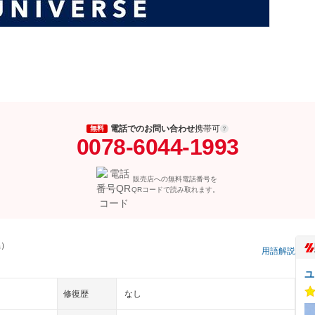
電話でのお問い合わせ
携帯可
無料
0078-6044-1993
販売店への無料電話番号を
QRコードで読み取れます。
県）
用語解説
ユ
修復歴
なし