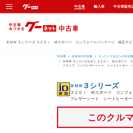
中古車
輸入車
中古車販売
新車
中古車
ＢＭＷ ３シリーズ ３２０ｉ Ｍスポーツ コンフォートパッケージ 純正ナ
輸入車
中古車
ＢＭＷの中古車
３シリーズセダンの中古
ＢＭＷ ３シリーズセダン ３２０ｉ Ｍスポーツ 
ドランプ ハーフレザーシート シートヒーター 
クルマ買取
３シリーズ
ＢＭＷ
カーリース
３２０ｉ Ｍスポーツ コンフォ
フレザーシート シートヒーター
タイヤ交換
このクルマ
整備工場
車検