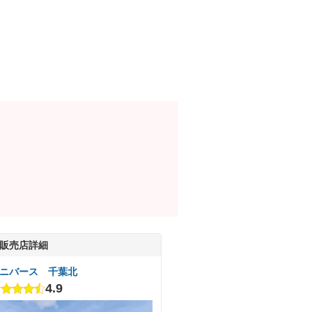
販売店詳細
ニバース 千葉北
4.9