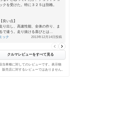
ックを受けた。特に３２５は別格。
【良い点】
走り出し、高速性能、全体の作り、ま
るで違う。走り抜ける喜びとは…
ミック
2013年12月14日投稿
クルマレビューをすべて見る
該当車種に対してのレビューです。表示物
、販売店に対するレビューではありません。