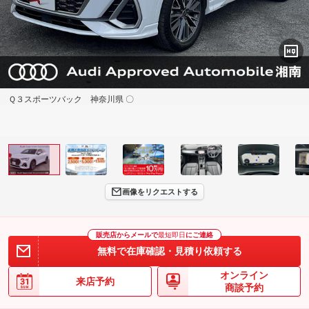
Ｑ３スポーツバック 神奈川県 〇
画像をリクエストする
販売店からメールで
最短即日
にご連絡
無料で在庫確認・見積り依頼する
オンライン
来店予約
商談予約