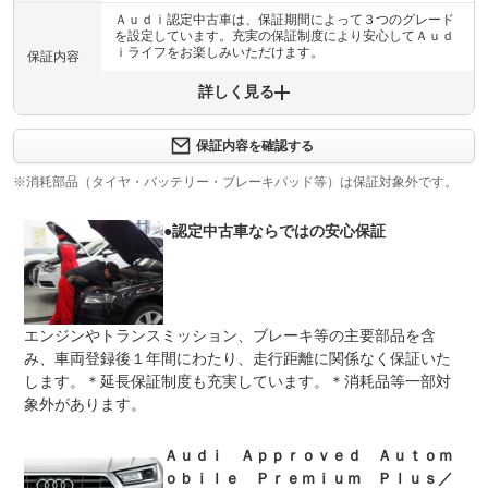
Ａｕｄｉ認定中古車は、保証期間によって３つのグレード
を設定しています。充実の保証制度により安心してＡｕｄ
ｉライフをお楽しみいただけます。
保証内容
詳しく見る
保証内容について問い合わせる
プレミアム５．初度登録１年以内の車両に２年間保証をプ
ラス。新車保証の残期間に加え、さらに２年保証します。
保証内容を確認する
保証項目
※新車保証＋２年保証Ａｕｄｉ認定中古車全てのグレード
で延長保証１年または２年にご加入致けます
※消耗部品（タイヤ・バッテリー・ブレーキパッド等）は保証対象外です。
修理回数
無制限
●認定中古車ならではの安心保証
車両本体価格
上限金額
無償で修理する限度額は、保証期間累計で対象車両の販売
価格（消費税抜）までといたします。
無し
エンジンやトランスミッション、ブレーキ等の主要部品を含
免責金
保証修理の対象となる場合は、お客様の費用負担は一切ご
み、車両登録後１年間にわたり、走行距離に関係なく保証いた
ざいません。
します。＊延長保証制度も充実しています。＊消耗品等一部対
「２４時間緊急サポートサービス」万一のトラブル発生時
象外があります。
保証修理
に緊急対応。故障などの予期せぬトラブルに３６５日２４
受付先
時間体制で対応。全国ネットワークを最大限に活用し応急
処置、出張応急修理や牽引搬送を迅速に行います
Ａｕｄｉ Ａｐｐｒｏｖｅｄ Ａｕｔｏｍ
整備付 法定12ヶ月または法定24ヶ月点検整備付
ｏｂｉｌｅ Ｐｒｅｍｉｕｍ Ｐｌｕｓ／