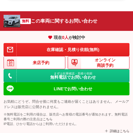
この車両に関するお問い合わせ
無料
現在
0
人
が検討中
在庫確認・見積り依頼(無料)
オンライン
来店予約
商談予約
まずは在庫確認・見積り依頼
無料電話でお問い合わせ
LINEでお問い合わせ
お気軽にどうぞ。問合せ後に何度もご連絡が届くことはありません。 メールア
ドレスは販売店に公開されません。
※無料電話をご利用の場合は、販売店へお客様の電話番号が通知されます。無料電話
番号ご利用の際の注意点は
こちら
IP電話、ひかり電話からはご利用いただけません。
詳細はこちら