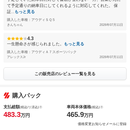
て予定通りの納車日にしてくれるように対応してくれた。 保
証...
もっと見る
購入した車種：アウディＳＱ５
きんちゃん
2026年07月11日
4.3
一生懸命さが感じられました。
もっと見る
購入した車種：アウディＡ７スポーツバック
アレックスJr
2026年07月11日
この販売店のレビュー一覧を見る
購入パック
支払総額
車両本体価格
(税込/リ済込)
(税込)
483.3
465.9
万円
万円
価格変更お知らせメールに登録