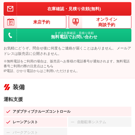
在庫確認・見積り依頼(無料)
オンライン
来店予約
商談予約
まずは在庫確認・見積り依頼
無料電話でお問い合わせ
お気軽にどうぞ。問合せ後に何度もご連絡が届くことはありません。 メールア
ドレスは販売店に公開されません。
※無料電話をご利用の場合は、販売店へお客様の電話番号が通知されます。無料電話
番号ご利用の際の注意点は
こちら
IP電話、ひかり電話からはご利用いただけません。
装備
運転支援
アダプティブクルーズコントロール
：装備あり
レーンアシスト
自動駐車システム
：装備あり
：装備なし
パークアシスト
：装備なし