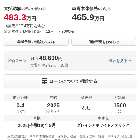
支払総額
車両本体価格
(税込/リ済込)
(税込)
483.3
465.9
万円
万円
（諸費用17.4万円を含む）
法定整備：
整備付
保証：
12ヶ月・3000km
希望予算で相談してみる
価格変更をお知らせ
48,600
月々
円
残価ローン
詳細を見る
実質年率2.99%・36回
ローンについて相談する
走行距離
年式
修復歴
排気量
0.4
2025
1500
なし
万km
(令和7)年
cc
車検
車体色
2028(令和10)年9月
グレイシアホワイトメタリック
支払総額には、車両本体価格の他、保険料、税金、登録等に伴う費用、リサイクル預託金