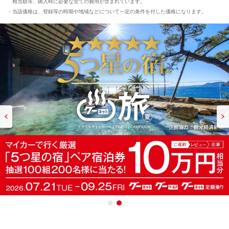
相当額等、購入時に必要な全ての費用が含まれています。
当該価格は、登録等の時期や地域などについて一定の条件を付した価格になります。