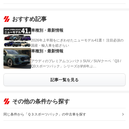
おすすめ記事
車種別・最新情報
2026年上半期をにぎわせたニューモデル41選！ 注目必須の
国産・輸入車を総ざらい
車種別・最新情報
アウディのプレミアムコンパクトSUV／SUVクーペ「Q3 /
Q3スポーツバック」シリーズが約6年ぶ…
記事一覧を見る
その他の条件から探す
同じ条件から「Ｑ３スポーツバック」の中古車を探す