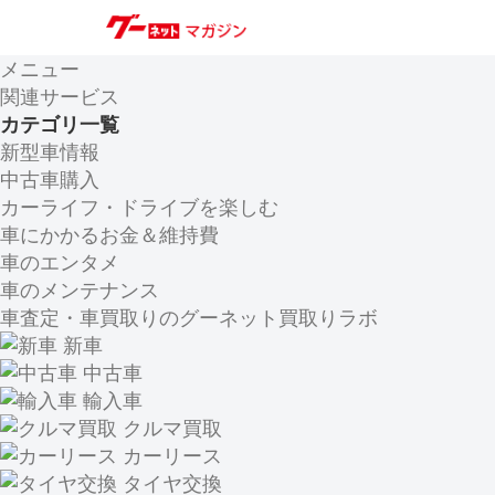
メニュー
関連サービス
カテゴリ一覧
新型車情報
中古車購入
カーライフ・ドライブを楽しむ
車にかかるお金＆維持費
車のエンタメ
車のメンテナンス
車査定・車買取りのグーネット買取りラボ
新車
中古車
輸入車
クルマ買取
カーリース
タイヤ交換