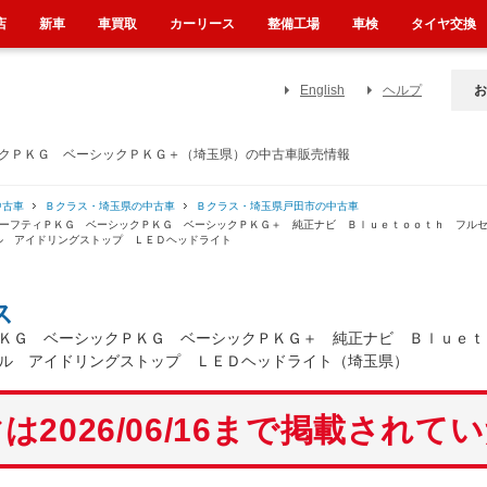
店
新車
車買取
カーリース
整備工場
車検
タイヤ交換
English
ヘルプ
お
ックＰＫＧ ベーシックＰＫＧ＋（埼玉県）の中古車販売情報
中古車
Ｂクラス・埼玉県の中古車
Ｂクラス・埼玉県戸田市の中古車
セーフティＰＫＧ ベーシックＰＫＧ ベーシックＰＫＧ＋ 純正ナビ Ｂｌｕｅｔｏｏｔｈ フル
ル アイドリングストップ ＬＥＤヘッドライト
ス
ＫＧ ベーシックＰＫＧ ベーシックＰＫＧ＋ 純正ナビ Ｂｌｕｅｔ
ル アイドリングストップ ＬＥＤヘッドライト（埼玉県）
は2026/06/16まで掲載されて