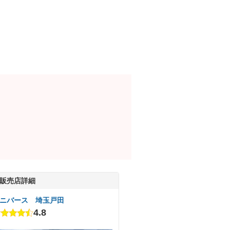
販売店詳細
ニバース 埼玉戸田
4.8