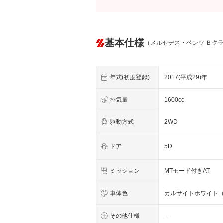
基本仕様
（メルセデス・ベンツ Ｂク
年式(初度登録)
2017(平成29)年
排気量
1600cc
駆動方式
2WD
ドア
5D
ミッション
MTモード付きAT
車体色
カルサイトホワイト
その他仕様
－