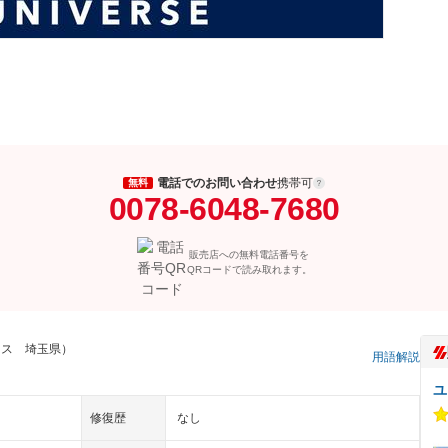
電話でのお問い合わせ
携帯可
無料
0078-6048-7680
販売店への無料電話番号を
QRコードで読み取れます。
ラス 埼玉県）
用語解説
ユ
修復歴
なし