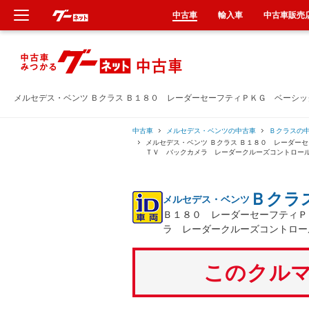
中古車
輸入車
中古車販売
新車
中古車
メルセデス・ベンツ Ｂクラス Ｂ１８０ レーダーセーフティＰＫＧ ベーシ
輸入車
中古車
メルセデス・ベンツの中古車
Ｂクラスの
メルセデス・ベンツ Ｂクラス Ｂ１８０ レーダー
ＴＶ バックカメラ レーダークルーズコントロー
クルマ買取
Ｂクラ
メルセデス・ベンツ
カーリース
Ｂ１８０ レーダーセーフティＰ
ラ レーダークルーズコントロー
タイヤ交換
このクルマ
整備工場
車検