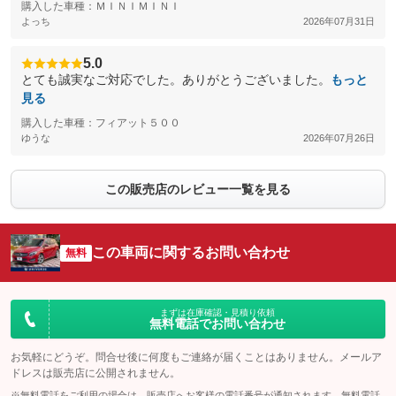
購入した車種：ＭＩＮＩＭＩＮＩ
よっち
2026年07月31日
5.0
とても誠実なご対応でした。ありがとうございました。
もっと
見る
購入した車種：フィアット５００
ゆうな
2026年07月26日
この販売店のレビュー一覧を見る
この車両に関するお問い合わせ
無料
まずは在庫確認・見積り依頼
無料電話でお問い合わせ
お気軽にどうぞ。問合せ後に何度もご連絡が届くことはありません。メールア
ドレスは販売店に公開されません。
※無料電話をご利用の場合は、販売店へお客様の電話番号が通知されます。無料電話