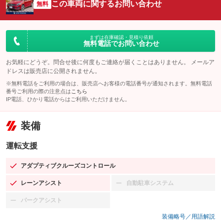
この車両に関するお問い合わせ
無料
まずは在庫確認・見積り依頼
無料電話でお問い合わせ
お気軽にどうぞ。問合せ後に何度もご連絡が届くことはありません。 メールア
ドレスは販売店に公開されません。
※無料電話をご利用の場合は、販売店へお客様の電話番号が通知されます。無料電話
番号ご利用の際の注意点は
こちら
IP電話、ひかり電話からはご利用いただけません。
装備
運転支援
アダプティブクルーズコントロール
：装備あり
レーンアシスト
自動駐車システム
：装備あり
：装備なし
パークアシスト
：装備なし
装備略号／用語解説