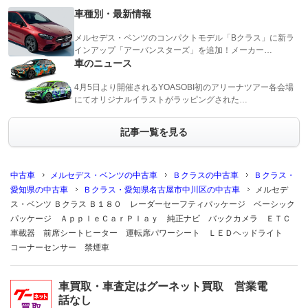
車種別・最新情報
メルセデス・ベンツのコンパクトモデル「Bクラス」に新ラ
インアップ「アーバンスターズ」を追加！メーカー…
車のニュース
4月5日より開催されるYOASOBI初のアリーナツアー各会場
にてオリジナルイラストがラッピングされた…
記事一覧を見る
中古車
メルセデス・ベンツの中古車
Ｂクラスの中古車
Ｂクラス・
愛知県の中古車
Ｂクラス・愛知県名古屋市中川区の中古車
メルセデ
ス・ベンツ Ｂクラス Ｂ１８０ レーダーセーフティパッケージ ベーシック
パッケージ ＡｐｐｌｅＣａｒＰｌａｙ 純正ナビ バックカメラ ＥＴＣ
車載器 前席シートヒーター 運転席パワーシート ＬＥＤヘッドライト
コーナーセンサー 禁煙車
車買取・車査定はグーネット買取 営業電
話なし