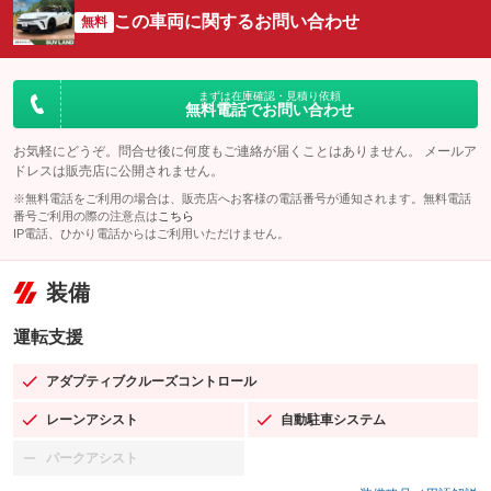
この車両に関するお問い合わせ
無料
まずは在庫確認・見積り依頼
無料電話でお問い合わせ
お気軽にどうぞ。問合せ後に何度もご連絡が届くことはありません。 メールア
ドレスは販売店に公開されません。
※無料電話をご利用の場合は、販売店へお客様の電話番号が通知されます。無料電話
番号ご利用の際の注意点は
こちら
IP電話、ひかり電話からはご利用いただけません。
装備
運転支援
アダプティブクルーズコントロール
：装備あり
レーンアシスト
自動駐車システム
：装備あり
：装備あり
パークアシスト
：装備なし