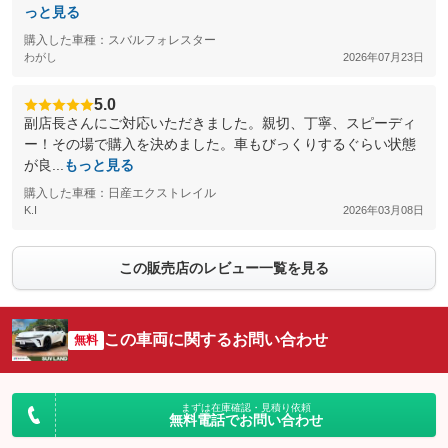
っと見る
購入した車種：スバルフォレスター
わがし
2026年07月23日
5.0
副店長さんにご対応いただきました。親切、丁寧、スピーディ
ー！その場で購入を決めました。車もびっくりするぐらい状態
が良...
もっと見る
購入した車種：日産エクストレイル
K.I
2026年03月08日
この販売店のレビュー一覧を見る
この車両に関するお問い合わせ
無料
まずは在庫確認・見積り依頼
無料電話でお問い合わせ