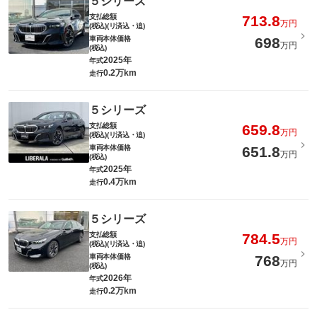
５シリーズ
支払総額
713.8
万円
(税込)(リ済込・追)
車両本体価格
698
万円
(税込)
2025年
年式
0.2万km
走行
５シリーズ
支払総額
659.8
万円
(税込)(リ済込・追)
車両本体価格
651.8
万円
(税込)
2025年
年式
0.4万km
走行
５シリーズ
支払総額
784.5
万円
(税込)(リ済込・追)
車両本体価格
768
万円
(税込)
2026年
年式
0.2万km
走行