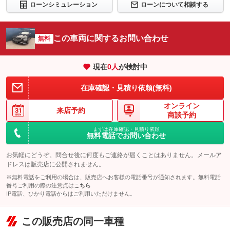
ローンシミュレーション
ローンについて相談する
この車両に関するお問い合わせ
無料
現在
0
人
が検討中
在庫確認・見積り依頼(無料)
オンライン
来店予約
商談予約
まずは在庫確認・見積り依頼
無料電話でお問い合わせ
お気軽にどうぞ。問合せ後に何度もご連絡が届くことはありません。メールア
ドレスは販売店に公開されません。
※無料電話をご利用の場合は、販売店へお客様の電話番号が通知されます。無料電話
番号ご利用の際の注意点は
こちら
IP電話、ひかり電話からはご利用いただけません。
この販売店の同一車種