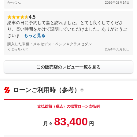
かっつん
2026年02月14日
4.5
納車の日に予約して妻と訪れました。とても良くしてくださ
り、長い時間をかけて説明していただけました。ありがとうご
ざいま...
もっと見る
購入した車種：メルセデス・ベンツＡクラスセダン
くぽっちパパ
2024年03月10日
この販売店のレビュー一覧を見る
ローンご利用時（参考）
支払総額（税込）の据置ローン支払例
83,400
月々
円