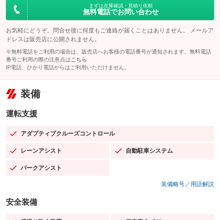
まずは在庫確認・見積り依頼
無料電話でお問い合わせ
お気軽にどうぞ。問合せ後に何度もご連絡が届くことはありません。 メールア
ドレスは販売店に公開されません。
※無料電話をご利用の場合は、販売店へお客様の電話番号が通知されます。無料電話
番号ご利用の際の注意点は
こちら
IP電話、ひかり電話からはご利用いただけません。
装備
運転支援
アダプティブクルーズコントロール
：装備あり
レーンアシスト
自動駐車システム
：装備あり
：装備あり
パークアシスト
：装備あり
装備略号／用語解説
安全装備