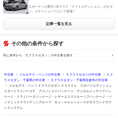
スポーティさ際立つEクラス「ナイトエディション」がセダ
ン、ステーションワゴンで登場！
記事一覧を見る
その他の条件から探す
同じ条件から「Ｅクラスセダン」の中古車を探す
中古車
メルセデス・ベンツの中古車
Ｅクラスセダンの中古車
Ｅク
ラスセダン・千葉県の中古車
Ｅクラスセダン・千葉県佐倉市の中古車
メルセデス・ベンツ Ｅクラスセダン Ｅ３５０ｅ スポーツエディション
スタードライバーズＰ アドバンスドパッケージ・デジタルインテリアパッ
ケージ・ドライバーズパッケージ・レザーエクスクルーシブパッケージ・パ
ノラミックスライディングルーフ・Ｂｕｒｍｅｓｔｅｒ４Ｄサラウンドサウ
ンドシステム