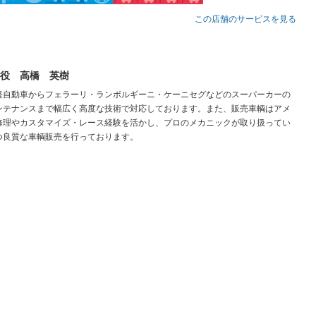
この店舗のサービスを見る
役 高橋 英樹
軽自動車からフェラーリ・ランボルギーニ・ケーニセグなどのスーパーカーの
ンテナンスまで幅広く高度な技術で対応しております。また、販売車輌はアメ
修理やカスタマイズ・レース経験を活かし、プロのメカニックが取り扱ってい
つ良質な車輌販売を行っております。