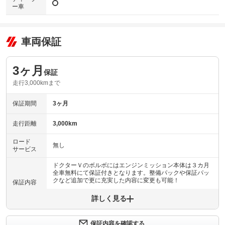
ー車
車両保証
3ヶ月
保証
走行3,000kmまで
保証期間
3ヶ月
走行距離
3,000km
ロード
無し
サービス
ドクターＶのボルボにはエンジンミッション本体は３カ月
全車無料にて保証付きとなります。整備パックや保証パッ
クなど追加で更に充実した内容に変更も可能！
保証内容
詳しく見る
保証内容について問い合わせる
計170項目
ドクターＶのボルボにはエンジンミッション本体は３カ月
保証内容を確認する