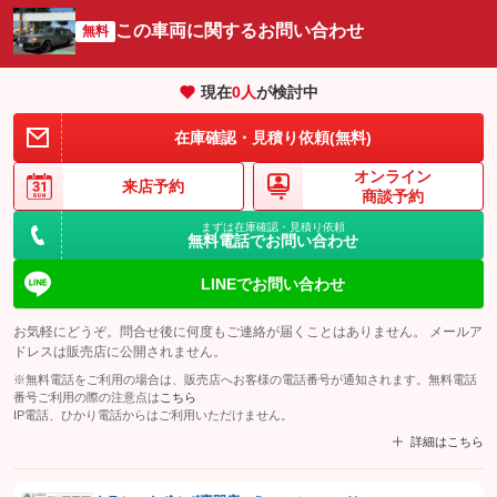
この車両に関するお問い合わせ
無料
現在
0
人
が検討中
在庫確認・見積り依頼(無料)
オンライン
来店予約
商談予約
まずは在庫確認・見積り依頼
無料電話でお問い合わせ
LINEでお問い合わせ
お気軽にどうぞ。問合せ後に何度もご連絡が届くことはありません。 メールア
ドレスは販売店に公開されません。
※無料電話をご利用の場合は、販売店へお客様の電話番号が通知されます。無料電話
番号ご利用の際の注意点は
こちら
IP電話、ひかり電話からはご利用いただけません。
詳細はこちら