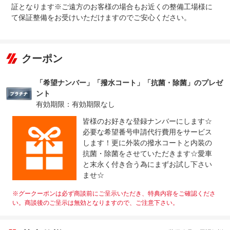
証となります※ご遠方のお客様の場合もお近くの整備工場様に
て保証整備をお受けいただけますのでご安心ください。
クーポン
「希望ナンバー」「撥水コート」「抗菌・除菌」のプレゼ
ント
有効期限：有効期限なし
皆様のお好きな登録ナンバーにします☆
必要な希望番号申請代行費用をサービス
します！更に外装の撥水コートと内装の
抗菌・除菌をさせていただきます☆愛車
と末永く付き合う為にまずお試し下さい
ませ☆
※グークーポンは必ず商談前にご呈示いただき、特典内容をご確認くださ
い。商談後のご呈示は無効となりますので、ご注意下さい。