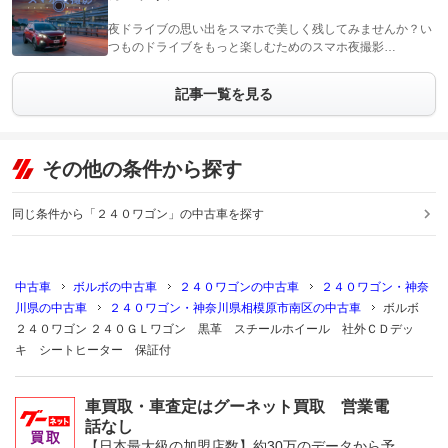
夜ドライブの思い出をスマホで美しく残してみませんか？い
つものドライブをもっと楽しむためのスマホ夜撮影…
記事一覧を見る
その他の条件から探す
同じ条件から「２４０ワゴン」の中古車を探す
中古車
ボルボの中古車
２４０ワゴンの中古車
２４０ワゴン・神奈
川県の中古車
２４０ワゴン・神奈川県相模原市南区の中古車
ボルボ
２４０ワゴン ２４０ＧＬワゴン 黒革 スチールホイール 社外ＣＤデッ
キ シートヒーター 保証付
車買取・車査定はグーネット買取 営業電
話なし
【日本最大級の加盟店数】約30万のデータから予