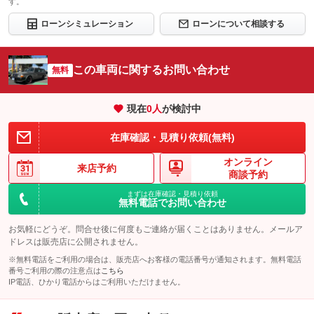
す。
ローンシミュレーション
ローンについて相談する
この車両に関するお問い合わせ
無料
現在
0
人
が検討中
在庫確認・見積り依頼(無料)
オンライン
来店予約
商談予約
まずは在庫確認・見積り依頼
無料電話でお問い合わせ
お気軽にどうぞ。問合せ後に何度もご連絡が届くことはありません。メールア
ドレスは販売店に公開されません。
※無料電話をご利用の場合は、販売店へお客様の電話番号が通知されます。無料電話
番号ご利用の際の注意点は
こちら
IP電話、ひかり電話からはご利用いただけません。