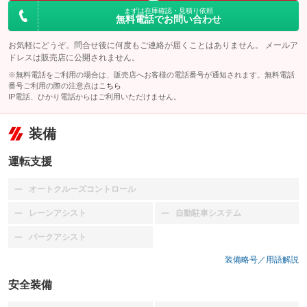
まずは在庫確認・見積り依頼
無料電話でお問い合わせ
お気軽にどうぞ。問合せ後に何度もご連絡が届くことはありません。 メールア
ドレスは販売店に公開されません。
※無料電話をご利用の場合は、販売店へお客様の電話番号が通知されます。無料電話
番号ご利用の際の注意点は
こちら
IP電話、ひかり電話からはご利用いただけません。
装備
運転支援
オートクルーズコントロール
：装備なし
レーンアシスト
自動駐車システム
：装備なし
：装備なし
パークアシスト
：装備なし
装備略号／用語解説
安全装備