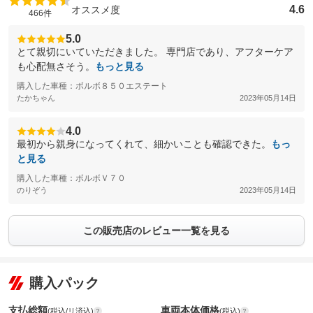
4.6
オススメ度
466件
5.0
とて親切にいていただきました。 専門店であり、アフターケア
も心配無さそう。
もっと見る
購入した車種：ボルボ８５０エステート
たかちゃん
2023年05月14日
4.0
最初から親身になってくれて、細かいことも確認できた。
もっ
と見る
購入した車種：ボルボＶ７０
のりぞう
2023年05月14日
この販売店のレビュー一覧を見る
購入パック
支払総額
車両本体価格
(税込/リ済込)
(税込)