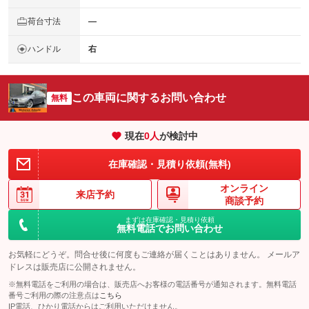
荷台寸法
―
ハンドル
右
この車両に関するお問い合わせ
無料
現在
0
人
が検討中
在庫確認・見積り依頼(無料)
オンライン
来店予約
商談予約
まずは在庫確認・見積り依頼
無料電話でお問い合わせ
お気軽にどうぞ。問合せ後に何度もご連絡が届くことはありません。 メールア
ドレスは販売店に公開されません。
※無料電話をご利用の場合は、販売店へお客様の電話番号が通知されます。無料電話
番号ご利用の際の注意点は
こちら
IP電話、ひかり電話からはご利用いただけません。