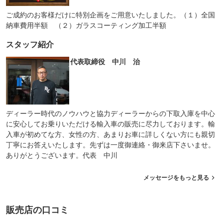
ご成約のお客様だけに特別企画をご用意いたしました。（１）全国
納車費用半額 （２）ガラスコーティング加工半額
スタッフ紹介
代表取締役 中川 治
ディーラー時代のノウハウと協力ディーラーからの下取入庫を中心
に安心してお乗りいただける輸入車の販売に尽力しております。輸
入車が初めてな方、女性の方、あまりお車に詳しくない方にも親切
丁寧にお答えいたします。先ずは一度御連絡・御来店下さいませ。
ありがとうございます。代表 中川
メッセージをもっと見る
販売店の口コミ