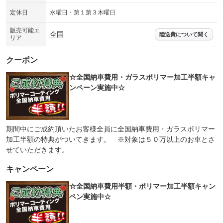
定休日
水曜日・第１第３木曜日
販売可能エ
全国
陸送費について聞く
リア
クーポン
☆全国納車費用・ガラスポリマー加工半額キャ
ンペーン実施中☆
期間中にご成約頂いたお客様全員に全国納車費用・ガラスポリマー
加工半額の特典がついてきます。 ※対象は５０万以上のお車とさ
せていただきます。
キャンペーン
☆全国納車費用半額・ポリマー加工半額キャン
ペン実施中☆