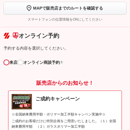
MAPで販売店までのルートを確認する
【STEP2】
トーク画面で
ボタンをタップして問い合わせを
完了してください。
スマートフォンの位置情報をONにしてください
こちら
オンライン予約
予約する内容を選択してください。
来店
オンライン商談予約
?
販売店からのお知らせ！
ご成約キャンペーン
☆全国納車費用半額・ポリマー加工半額キャンペン実施中☆
ご成約のお客様だけに特別企画をご用意いたしました。（１）全国
納車費用半額 （２）ガラスポリマー加工半額