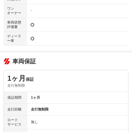
ワン
-
オーナー
車両状態
評価書
ディーラ
ー車
車両保証
1ヶ月
保証
走行無制限
保証期間
1ヶ月
走行距離
走行無制限
ロード
無し
サービス