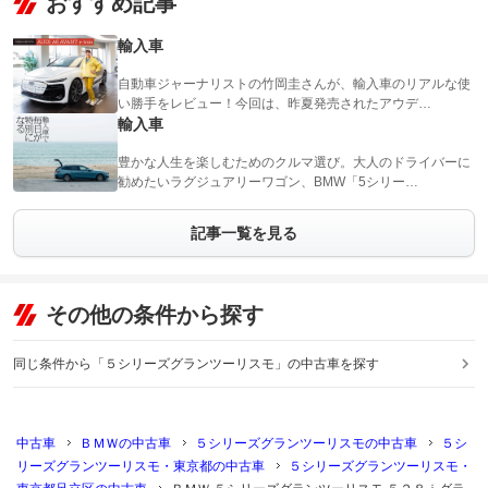
おすすめ記事
輸入車
自動車ジャーナリストの竹岡圭さんが、輸入車のリアルな使
い勝手をレビュー！今回は、昨夏発売されたアウデ…
輸入車
豊かな人生を楽しむためのクルマ選び。大人のドライバーに
勧めたいラグジュアリーワゴン、BMW「5シリー…
記事一覧を見る
その他の条件から探す
同じ条件から「５シリーズグランツーリスモ」の中古車を探す
中古車
ＢＭＷの中古車
５シリーズグランツーリスモの中古車
５シ
リーズグランツーリスモ・東京都の中古車
５シリーズグランツーリスモ・