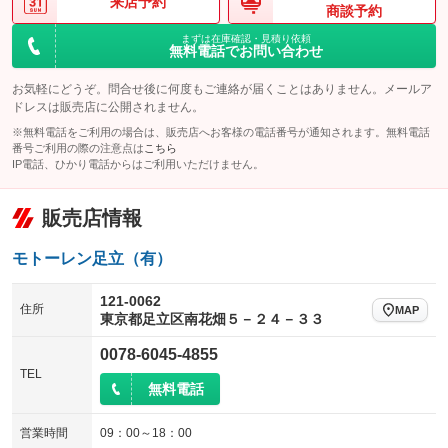
来店予約
商談予約
まずは在庫確認・見積り依頼
無料電話でお問い合わせ
お気軽にどうぞ。問合せ後に何度もご連絡が届くことはありません。メールア
ドレスは販売店に公開されません。
※無料電話をご利用の場合は、販売店へお客様の電話番号が通知されます。無料電話
番号ご利用の際の注意点は
こちら
IP電話、ひかり電話からはご利用いただけません。
販売店情報
モトーレン足立（有）
121-0062
住所
MAP
東京都足立区南花畑５－２４－３３
0078-6045-4855
TEL
無料電話
営業時間
09：00～18：00