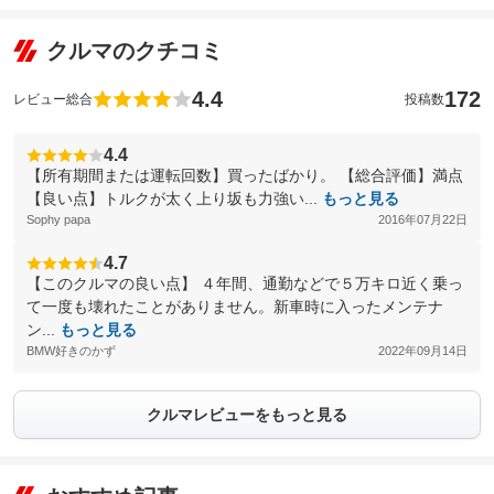
クルマのクチコミ
4.4
172
レビュー総合
投稿数
4.4
【所有期間または運転回数】買ったばかり。 【総合評価】満点
【良い点】トルクが太く上り坂も力強い...
もっと見る
Sophy papa
2016年07月22日
4.7
【このクルマの良い点】 ４年間、通勤などで５万キロ近く乗っ
て一度も壊れたことがありません。新車時に入ったメンテナ
ン...
もっと見る
BMW好きのかず
2022年09月14日
クルマレビューをもっと見る