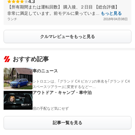
4.3
【所有期間または運転回数】 購入後、２日目 【総合評価】
非常に満足しています。前モデルに乗っていま...
もっと見る
ランチ
2018年04月08日
クルマレビューをもっと見る
おすすめ記事
車のニュース
シトロエンは、｢グランド C4 ピカソ｣の車名を｢グランド C4
スペースツアラー｣に変更するなど一…
アウトドア・キャンプ・車中泊
宿の手配など気にせず
記事一覧を見る