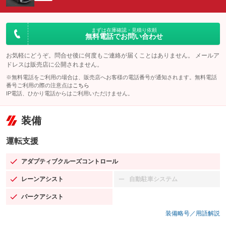
まずは在庫確認・見積り依頼
無料電話でお問い合わせ
お気軽にどうぞ。問合せ後に何度もご連絡が届くことはありません。 メールア
ドレスは販売店に公開されません。
※無料電話をご利用の場合は、販売店へお客様の電話番号が通知されます。無料電話
番号ご利用の際の注意点は
こちら
IP電話、ひかり電話からはご利用いただけません。
装備
運転支援
アダプティブクルーズコントロール
：装備あり
レーンアシスト
自動駐車システム
：装備あり
：装備なし
パークアシスト
：装備あり
装備略号／用語解説