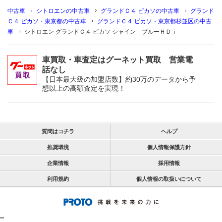
中古車
シトロエンの中古車
グランドＣ４ ピカソの中古車
グランド
Ｃ４ ピカソ・東京都の中古車
グランドＣ４ ピカソ・東京都杉並区の中古
車
シトロエン グランドＣ４ ピカソ シャイン ブルーＨＤｉ
車買取・車査定はグーネット買取 営業電
話なし
【日本最大級の加盟店数】約30万のデータから予
想以上の高額査定を実現！
質問はコチラ
ヘルプ
推奨環境
個人情報保護方針
企業情報
採用情報
利用規約
個人情報の取扱いについて
"
"