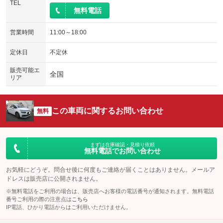
TEL
無料電話
営業時間
11:00～18:00
定休日
不定休
販売可能エ
全国
リア
この車両に関するお問い合わせ
無料
まずは在庫確認・見積り依頼
無料電話でお問い合わせ
お気軽にどうぞ。問合せ後に何度もご連絡が届くことはありません。メールア
ドレスは販売店に公開されません。
※無料電話をご利用の場合は、販売店へお客様の電話番号が通知されます。無料電話
番号ご利用の際の注意点は
こちら
IP電話、ひかり電話からはご利用いただけません。