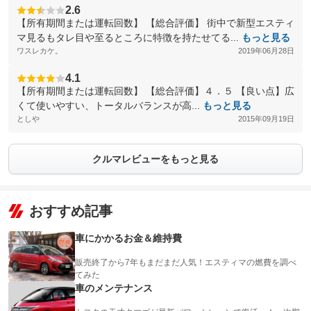
2.6
【所有期間または運転回数】 【総合評価】 街中で新型エスティ
マ見るもタレ目や至るところに特徴を持たせてる...
もっと見る
ワスレカケ。
2019年06月28日
4.1
【所有期間または運転回数】 【総合評価】４．５ 【良い点】広
くて使いやすい、トータルバランスが高...
もっと見る
としや
2015年09月19日
クルマレビューをもっと見る
おすすめ記事
車にかかるお金＆維持費
販売終了から7年もまだまだ人気！エスティマの燃費を調べ
てみた
車のメンテナンス