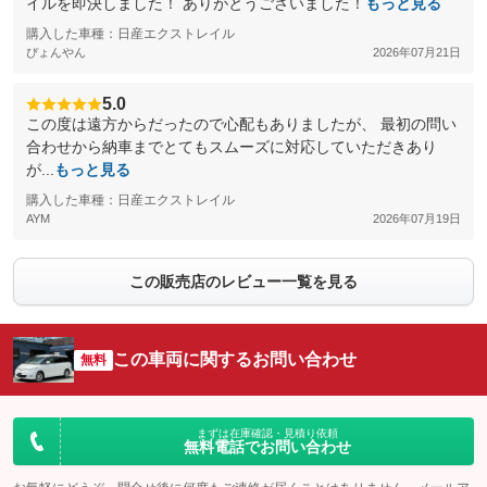
イルを即決しました！ ありがとうございました！
もっと見る
購入した車種：日産エクストレイル
ぴょんやん
2026年07月21日
5.0
この度は遠方からだったので心配もありましたが、 最初の問い
合わせから納車までとてもスムーズに対応していただきあり
が...
もっと見る
購入した車種：日産エクストレイル
AYM
2026年07月19日
この販売店のレビュー一覧を見る
この車両に関するお問い合わせ
無料
まずは在庫確認・見積り依頼
無料電話でお問い合わせ