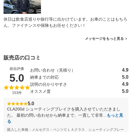
休日は飲食店巡りや旅行等に出かけています。お車のことはもちろ
ん、ファイナンスや保険もお任せください！
メッセージをもっと見る
販売店の口コミ
総合評価
4.9
お問い合わせ（見積り）
（5点満点中）
5.0
5.0
納車までの対応
4.9
説明の分かりやすさ
5.0
オススメ度
153件
5.0
CLA200d シューティングブレイクを購入させていただきまし
た。 最初の問い合わせから納車まで、一貫して非常...
もっと見
る
購入した車種：メルセデス・ベンツＣＬＡクラス シューティングブレー