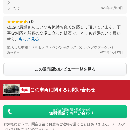
ク
しーたけ
2026年08月04日
5.0
担当の廣瀬さんにいつも気持ち良く対応して頂いています。丁
寧な対応と顧客の立場に立った提案で、とても満足のいく買い
替え...
もっと見る
購入した車種：メルセデス・ベンツＧクラス（ゲレンデヴァーゲン）
あっきー
2026年07月12日
この販売店のレビュー一覧を見る
この車両に関するお問い合わせ
無料
まずは在庫確認・見積り依頼
無料電話でお問い合わせ
お気軽にどうぞ。問合せ後に何度もご連絡が届くことはありません。メールア
ドレスは販売店に公開されません。