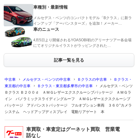
車種別・最新情報
メルセデス・ベンツのコンパクトモデル「Bクラス」に新ラ
インアップ「アーバンスターズ」を追加！メーカー…
車のニュース
4月5日より開催されるYOASOBI初のアリーナツアー各会場
にてオリジナルイラストがラッピングされた…
記事一覧を見る
中古車
メルセデス・ベンツの中古車
Ｂクラスの中古車
Ｂクラス・
東京都の中古車
Ｂクラス・東京都多摩市の中古車
メルセデス・ベンツ
Ｂクラス Ｂ２００ｄ ＡＭＧレザーエクスクルーシブパッケージ ＡＭＧラ
イン パノラミックスライディングルーフ ＡＭＧレザーエクスクルーシブ
パッケージ アドバンストパッケージ フルオプション車両 ３６０°カメラ
システム ヘッドアップディスプレイ 電動リアゲート 本
車買取・車査定はグーネット買取 営業電
話なし