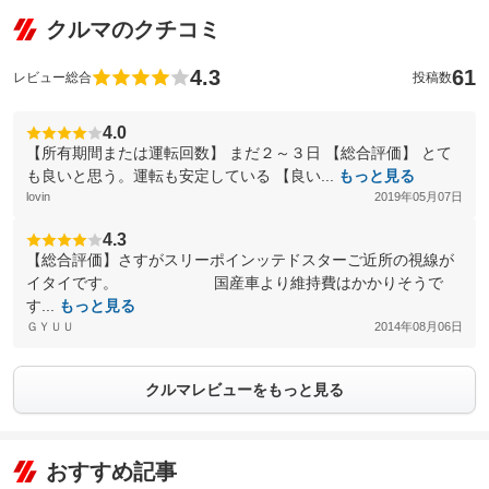
クルマのクチコミ
4.3
61
レビュー総合
投稿数
4.0
【所有期間または運転回数】 まだ２～３日 【総合評価】 とて
も良いと思う。運転も安定している 【良い...
もっと見る
lovin
2019年05月07日
4.3
【総合評価】さすがスリーポインッテドスターご近所の視線が
イタイです。 国産車より維持費はかかりそうで
す...
もっと見る
ＧＹＵＵ
2014年08月06日
クルマレビューをもっと見る
おすすめ記事