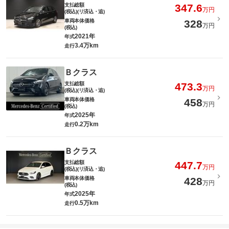
支払総額
347.6
万円
(税込)(リ済込・追)
車両本体価格
328
万円
(税込)
2021年
年式
3.4万km
走行
Ｂクラス
支払総額
473.3
万円
(税込)(リ済込・追)
車両本体価格
458
万円
(税込)
2025年
年式
0.2万km
走行
Ｂクラス
支払総額
447.7
万円
(税込)(リ済込・追)
車両本体価格
428
万円
(税込)
2025年
年式
0.5万km
走行