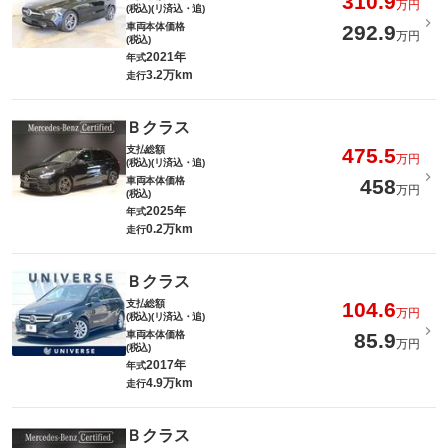
310.9
万円
(税込)(リ済込・追)
車両本体価格
292.9
万円
(税込)
2021年
年式
3.2万km
走行
Ｂクラス
支払総額
475.5
万円
(税込)(リ済込・追)
車両本体価格
458
万円
(税込)
2025年
年式
0.2万km
走行
Ｂクラス
支払総額
104.6
万円
(税込)(リ済込・追)
車両本体価格
85.9
万円
(税込)
2017年
年式
4.9万km
走行
Ｂクラス