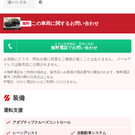
ハンドル
右
この車両に関するお問い合わせ
無料
まずは在庫確認・見積り依頼
無料電話でお問い合わせ
お気軽にどうぞ。問合せ後に何度もご連絡が届くことはありません。 メールア
ドレスは販売店に公開されません。
※無料電話をご利用の場合は、販売店へお客様の電話番号が通知されます。無料電話
番号ご利用の際の注意点は
こちら
IP電話、ひかり電話からはご利用いただけません。
装備
運転支援
アダプティブクルーズコントロール
：装備あり
レーンアシスト
自動駐車システム
：装備あり
：装備あり