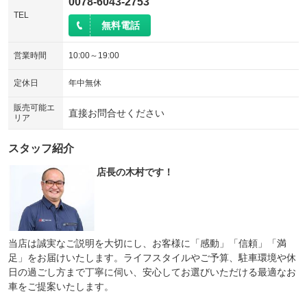
0078-6043-2753
TEL
無料電話
営業時間
10:00～19:00
定休日
年中無休
販売可能エ
直接お問合せください
リア
スタッフ紹介
店長の木村です！
当店は誠実なご説明を大切にし、お客様に「感動」「信頼」「満
足」をお届けいたします。ライフスタイルやご予算、駐車環境や休
日の過ごし方まで丁寧に伺い、安心してお選びいただける最適なお
車をご提案いたします。