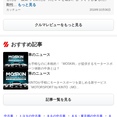
剛性...
もっと見る
カッチュー
2018年10月06日
クルマレビューをもっと見る
おすすめ記事
車のニュース
お手軽なのに本格的！「MOSKIN」が提供するモータースポ
ーツ体験の中身とは？
車のニュース
KINTOが手軽にモータースポーツを楽しめる新サービス
「MOTORSPORT by KINTO（MO…
記事一覧を見る
中古車
トヨタの中古車
８６の中古車
８６・東京都の中古車
８