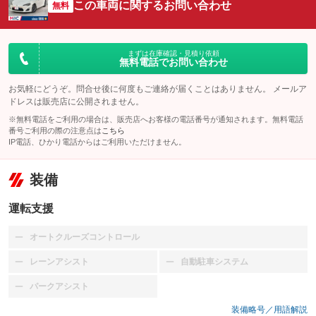
この車両に関するお問い合わせ
無料
まずは在庫確認・見積り依頼
無料電話でお問い合わせ
お気軽にどうぞ。問合せ後に何度もご連絡が届くことはありません。 メールア
ドレスは販売店に公開されません。
※無料電話をご利用の場合は、販売店へお客様の電話番号が通知されます。無料電話
番号ご利用の際の注意点は
こちら
IP電話、ひかり電話からはご利用いただけません。
装備
運転支援
オートクルーズコントロール
：装備なし
レーンアシスト
自動駐車システム
：装備なし
：装備なし
パークアシスト
：装備なし
装備略号／用語解説