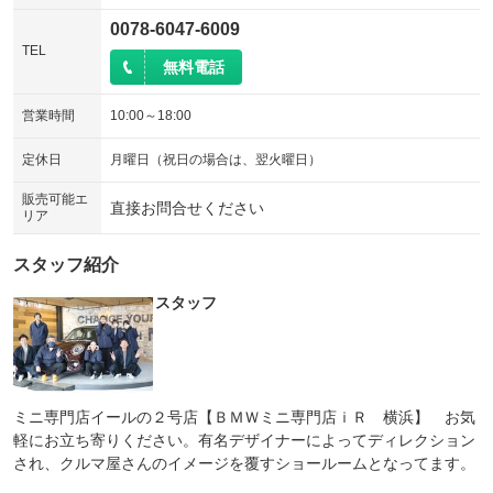
0078-6047-6009
TEL
無料電話
営業時間
10:00～18:00
定休日
月曜日（祝日の場合は、翌火曜日）
販売可能エ
直接お問合せください
リア
スタッフ紹介
スタッフ
ミニ専門店イールの２号店【ＢＭＷミニ専門店ｉＲ 横浜】 お気
軽にお立ち寄りください。有名デザイナーによってディレクション
され、クルマ屋さんのイメージを覆すショールームとなってます。