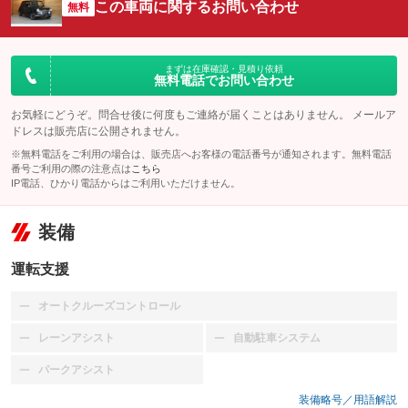
この車両に関するお問い合わせ
無料
まずは在庫確認・見積り依頼
無料電話でお問い合わせ
お気軽にどうぞ。問合せ後に何度もご連絡が届くことはありません。 メールア
ドレスは販売店に公開されません。
※無料電話をご利用の場合は、販売店へお客様の電話番号が通知されます。無料電話
番号ご利用の際の注意点は
こちら
IP電話、ひかり電話からはご利用いただけません。
装備
運転支援
オートクルーズコントロール
：装備なし
レーンアシスト
自動駐車システム
：装備なし
：装備なし
パークアシスト
：装備なし
装備略号／用語解説