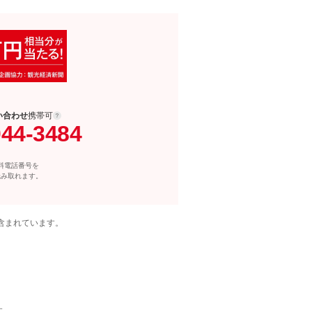
い合わせ
携帯可
044-3484
料電話番号を
読み取れます。
含まれています。
す。