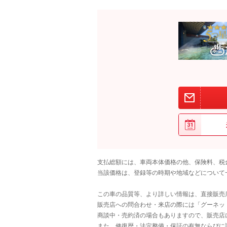
支払総額には、車両本体価格の他、保険料、税
当該価格は、登録等の時期や地域などについて
この車の品質等、より詳しい情報は、直接販売
販売店への問合わせ・来店の際には「グーネット中
商談中・売約済の場合もありますので、販売店
また、修復歴・法定整備・保証の有無ならびに