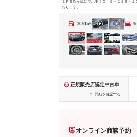
ＢＰＳ鶴ヶ島に展示中！０４９－２８６－１
おります。
車両動画
販
正規販売店認定中古車
詳細を確認する
オンライン商談予約