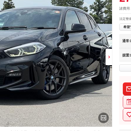
諸費用
法定整
希望
通常
据置