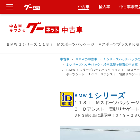
中古車
輸入車
中古車販売
新車
中古車
ＢＭＷ １シリーズ １１８ｉ Ｍスポーツパッケージ ＭスポーツプラスＰＫ
輸入車
中古車
ＢＭＷの中古車
１シリーズハッチバック
１シリーズハッチバック・埼玉県鶴ヶ島市の中古車
ＢＭＷ １シリーズハッチバック １１８ｉ Ｍスポ
クルマ買取
ポーツシート ＡＣＣ Ｄアシスト 電動リヤゲー
カーリース
１シリーズ
ＢＭＷ
１１８ｉ Ｍスポーツパッケージ
タイヤ交換
Ｃ Ｄアシスト 電動リヤゲート
ＢＰＳ鶴ヶ島に展示中！０４９－２８
整備工場
車検