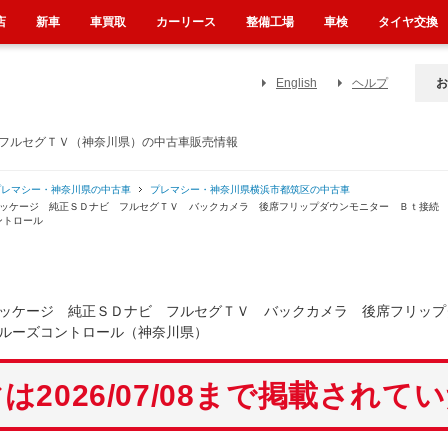
店
新車
車買取
カーリース
整備工場
車検
タイヤ交換
English
ヘルプ
お
 フルセグＴＶ（神奈川県）の中古車販売情報
プレマシー・神奈川県の中古車
プレマシー・神奈川県横浜市都筑区の中古車
パッケージ 純正ＳＤナビ フルセグＴＶ バックカメラ 後席フリップダウンモニター Ｂｔ接続
ントロール
ッケージ 純正ＳＤナビ フルセグＴＶ バックカメラ 後席フリップ
ルーズコントロール（神奈川県）
は2026/07/08まで掲載されて