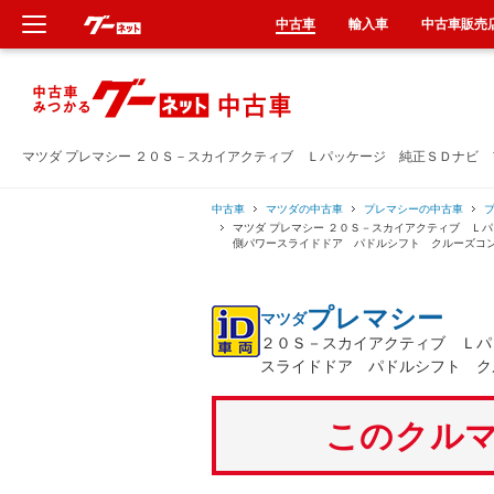
中古車
輸入車
中古車販売
新車
中古車
マツダ プレマシー ２０Ｓ－スカイアクティブ Ｌパッケージ 純正ＳＤナビ
輸入車
中古車
マツダの中古車
プレマシーの中古車
マツダ プレマシー ２０Ｓ－スカイアクティブ Ｌ
側パワースライドドア パドルシフト クルーズコ
クルマ買取
プレマシー
マツダ
カーリース
２０Ｓ－スカイアクティブ Ｌパ
スライドドア パドルシフト ク
タイヤ交換
このクルマ
整備工場
車検