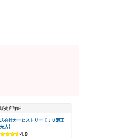
販売店詳細
式会社カーヒストリー【ＪＵ適正
売店】
4.9