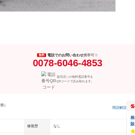
電話でのお問い合わせ
携帯可
無料
0078-6046-4853
販売店への無料電話番号を
QRコードで読み取れます。
川県）
用語解説
株
販
修復歴
なし