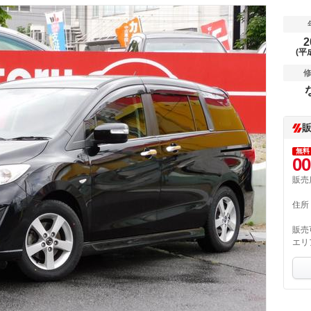
2
(平
無料
00
販売
住所
販売
エリ