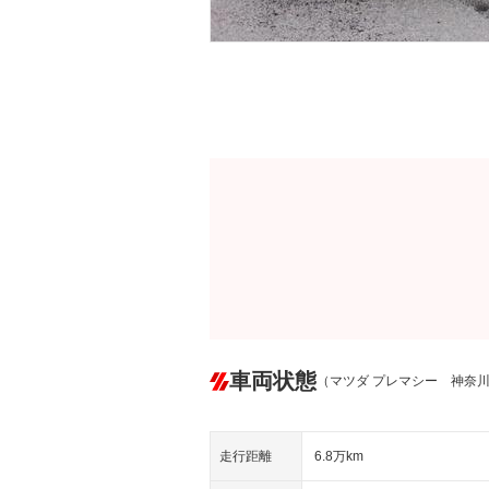
車両状態
（マツダ プレマシー 神奈
走行距離
6.8万km