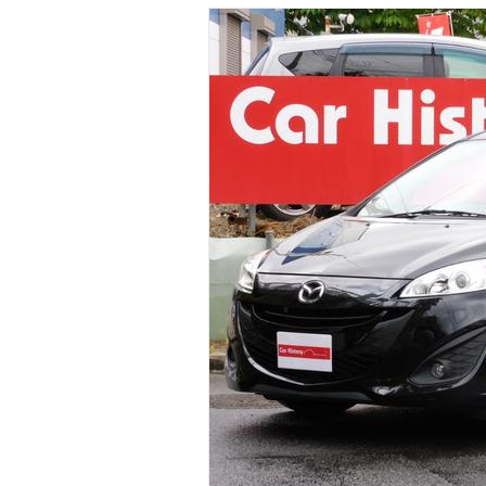
マガジン
車カタログ
自動車ローン
保険
レビュー
価格相場
教習所
用語集