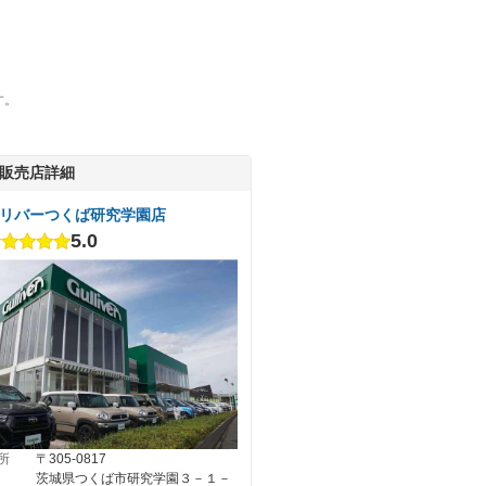
す。
販売店詳細
リバーつくば研究学園店
5.0
所
〒305-0817
茨城県つくば市研究学園３－１－