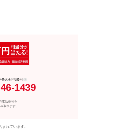
い合わせ
携帯可
046-1439
料電話番号を
読み取れます。
含まれています。