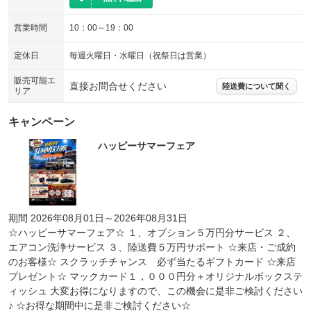
営業時間
10：00～19：00
定休日
毎週火曜日・水曜日（祝祭日は営業）
販売可能エ
直接お問合せください
陸送費について聞く
リア
キャンペーン
ハッピーサマーフェア
期間 2026年08月01日～2026年08月31日
☆ハッピーサマーフェア☆ １、オプション５万円分サービス ２、
エアコン洗浄サービス ３、陸送費５万円サポート ☆来店・ご成約
のお客様☆ スクラッチチャンス 必ず当たるギフトカード ☆来店
プレゼント☆ マックカード１，０００円分＋オリジナルボックステ
ィッシュ 大変お得になりますので、この機会に是非ご検討ください
♪ ☆お得な期間中に是非ご検討ください☆