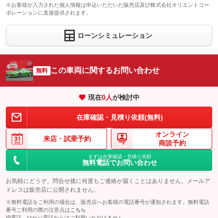
※お客様が入力された個人情報は申込いただいた販売店及び株式会社オリエントコー
ポレーションに直接提供されます。
ローンシミュレーション
この車両に関するお問い合わせ
無料
現在
0
人
が検討中
在庫確認・見積り依頼(無料)
オンライン
来店・
試乗予約
商談予約
まずは在庫確認・見積り依頼
無料電話でお問い合わせ
お気軽にどうぞ。問合せ後に何度もご連絡が届くことはありません。メールア
ドレスは販売店に公開されません。
※無料電話をご利用の場合は、販売店へお客様の電話番号が通知されます。無料電話
番号ご利用の際の注意点は
こちら
IP電話、ひかり電話からはご利用いただけません。