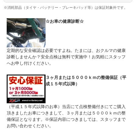
※消耗部品（タイヤ・バッテリー・ブレーキパッド等）は保証対象外です。
☆お車の健康診断☆
定期的な安全確認は必要ですよね。たまには、おクルマの健康
診断しませんか？安全点検は無料で実施中！お気軽にスタッフ
へお申し付けください。
３ヶ月または５０００ｋｍの整備保証（平
成１５年式以降）
（平成１５年式以降のお車）当店にて点検整備付きにてご購入
頂きましたお車につきまして、３ヶ月または５０００ｋｍの整
備保証となります。※保証内容につきましては、スタッフまで
お問い合わせください。