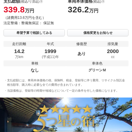
支払総額
車両本体価格
(税込/リ済込)
(税込)
339.8
326.2
万円
万円
（諸費用13.6万円を含む）
法定整備：
整備無
保証：
保証無
希望予算で相談してみる
価格変更をお知らせ
走行距離
年式
修復歴
排気量
14.2
1999
2000
あり
万km
(平成11)年
cc
車検
車体色
なし
グリーンＭ
支払総額には、車両本体価格の他、保険料、税金、登録等に伴う費用、リサイクル預託金
相当額等、購入時に必要な全ての費用が含まれています。
当該価格は、登録等の時期や地域などについて一定の条件を付した価格になります。