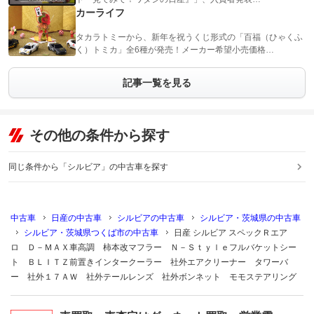
カーライフ
タカラトミーから、新年を祝うくじ形式の「百福（ひゃくふ
く）トミカ」全6種が発売！メーカー希望小売価格…
記事一覧を見る
その他の条件から探す
同じ条件から「シルビア」の中古車を探す
中古車
日産の中古車
シルビアの中古車
シルビア・茨城県の中古車
シルビア・茨城県つくば市の中古車
日産 シルビア スペックＲエア
ロ Ｄ－ＭＡＸ車高調 柿本改マフラー Ｎ－Ｓｔｙｌｅフルバケットシー
ト ＢＬＩＴＺ前置きインタークーラー 社外エアクリーナー タワーバ
ー 社外１７ＡＷ 社外テールレンズ 社外ボンネット モモステアリング