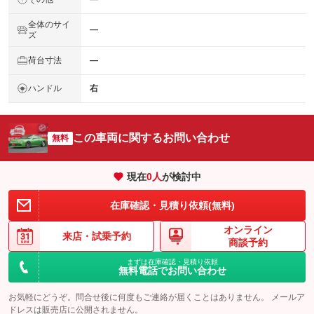
全体のサイ
―
ズ
荷台寸法
―
ハンドル
右
この車両に関するお問い合わせ
無料
現在
0
人
が検討中
在庫確認・見積り依頼(無料)
オンライン
来店・
試乗予約
商談予約
まずは在庫確認・見積り依頼
無料電話でお問い合わせ
お気軽にどうぞ。問合せ後に何度もご連絡が届くことはありません。 メールア
ドレスは販売店に公開されません。