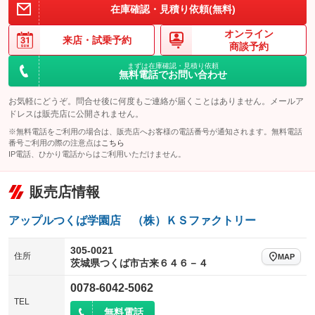
在庫確認・見積り依頼(無料)
オンライン
来店・
試乗予約
商談予約
まずは在庫確認・見積り依頼
無料電話でお問い合わせ
お気軽にどうぞ。問合せ後に何度もご連絡が届くことはありません。メールア
ドレスは販売店に公開されません。
※無料電話をご利用の場合は、販売店へお客様の電話番号が通知されます。無料電話
番号ご利用の際の注意点は
こちら
IP電話、ひかり電話からはご利用いただけません。
販売店情報
アップルつくば学園店 （株）ＫＳファクトリー
305-0021
住所
MAP
茨城県つくば市古来６４６－４
0078-6042-5062
TEL
無料電話