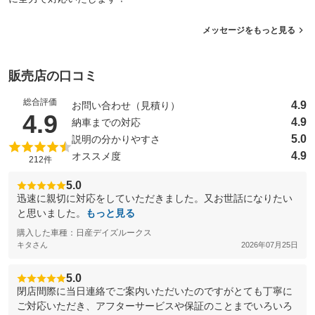
メッセージをもっと見る
販売店の口コミ
総合評価
4.9
お問い合わせ（見積り）
（5点満点中）
4.9
4.9
納車までの対応
5.0
説明の分かりやすさ
4.9
オススメ度
212件
5.0
迅速に親切に対応をしていただきました。又お世話になりたい
と思いました。
もっと見る
購入した車種：日産デイズルークス
キタさん
2026年07月25日
5.0
閉店間際に当日連絡でご案内いただいたのですがとても丁寧に
ご対応いただき、アフターサービスや保証のことまでいろいろ