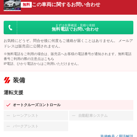
この車両に関するお問い合わせ
無料
まずは在庫確認・見積り依頼
無料電話でお問い合わせ
お気軽にどうぞ。問合せ後に何度もご連絡が届くことはありません。 メールア
ドレスは販売店に公開されません。
※無料電話をご利用の場合は、販売店へお客様の電話番号が通知されます。無料電話
番号ご利用の際の注意点は
こちら
IP電話、ひかり電話からはご利用いただけません。
装備
運転支援
オートクルーズコントロール
：装備あり
レーンアシスト
自動駐車システム
：装備なし
：装備なし
パークアシスト
：装備なし
装備略号／用語解説