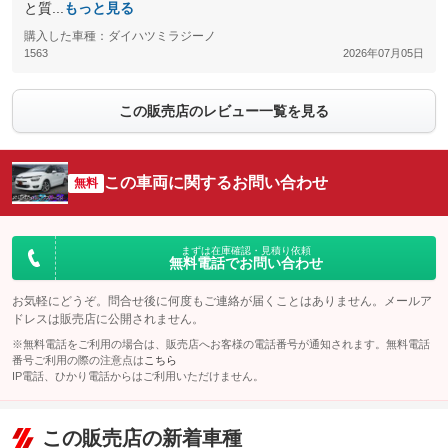
と質...
もっと見る
購入した車種：ダイハツミラジーノ
1563
2026年07月05日
この販売店のレビュー一覧を見る
この車両に関するお問い合わせ
無料
まずは在庫確認・見積り依頼
無料電話でお問い合わせ
お気軽にどうぞ。問合せ後に何度もご連絡が届くことはありません。メールア
ドレスは販売店に公開されません。
※無料電話をご利用の場合は、販売店へお客様の電話番号が通知されます。無料電話
番号ご利用の際の注意点は
こちら
IP電話、ひかり電話からはご利用いただけません。
この販売店の新着車種