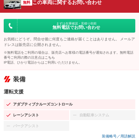
この車両に関するお問い合わせ
無料
まずは在庫確認・見積り依頼
無料電話でお問い合わせ
お気軽にどうぞ。問合せ後に何度もご連絡が届くことはありません。 メールア
ドレスは販売店に公開されません。
※無料電話をご利用の場合は、販売店へお客様の電話番号が通知されます。無料電話
番号ご利用の際の注意点は
こちら
IP電話、ひかり電話からはご利用いただけません。
装備
運転支援
アダプティブクルーズコントロール
：装備あり
レーンアシスト
自動駐車システム
：装備あり
：装備なし
パークアシスト
：装備なし
装備略号／用語解説