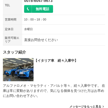
0078-6047-9673
TEL
無料電話
営業時間
10：00～18：00
定休日
水曜日
販売可能エ
直接お問合せください
リア
スタッフ紹介
【イタリア車 続々入庫中】
アルファロメオ・マセラティ・アバルト等々、続々入庫中です。 在
庫は常に変動がありますので、気になる個体を見つけた方はお早め
にお問い合わせ下さい。
メッセージをもっと見る