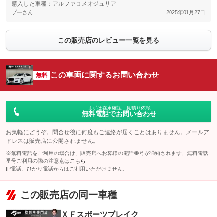
購入した車種：アルファロメオジュリア
プーさん
2025年01月27日
この販売店のレビュー一覧を見る
この車両に関するお問い合わせ
無料
まずは在庫確認・見積り依頼
無料電話でお問い合わせ
お気軽にどうぞ。問合せ後に何度もご連絡が届くことはありません。メールア
ドレスは販売店に公開されません。
※無料電話をご利用の場合は、販売店へお客様の電話番号が通知されます。無料電話
番号ご利用の際の注意点は
こちら
IP電話、ひかり電話からはご利用いただけません。
この販売店の同一車種
ＸＦスポーツブレイク