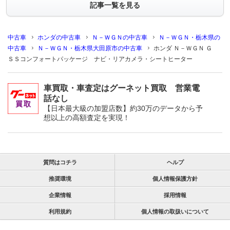
記事一覧を見る
中古車
ホンダの中古車
Ｎ－ＷＧＮの中古車
Ｎ－ＷＧＮ・栃木県の
中古車
Ｎ－ＷＧＮ・栃木県大田原市の中古車
ホンダ Ｎ－ＷＧＮ Ｇ
ＳＳコンフォートパッケージ ナビ・リアカメラ・シートヒーター
車買取・車査定はグーネット買取 営業電
話なし
【日本最大級の加盟店数】約30万のデータから予
想以上の高額査定を実現！
質問はコチラ
ヘルプ
推奨環境
個人情報保護方針
企業情報
採用情報
利用規約
個人情報の取扱いについて