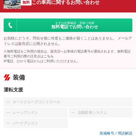
この車両に関するお問い合わせ
無料
まずは在庫確認・見積り依頼
無料電話でお問い合わせ
お気軽にどうぞ。問合せ後に何度もご連絡が届くことはありません。 メールア
ドレスは販売店に公開されません。
※無料電話をご利用の場合は、販売店へお客様の電話番号が通知されます。無料電話
番号ご利用の際の注意点は
こちら
IP電話、ひかり電話からはご利用いただけません。
装備
運転支援
オートクルーズコントロール
：装備なし
レーンアシスト
自動駐車システム
：装備なし
：装備なし
パークアシスト
：装備なし
装備略号／用語解説