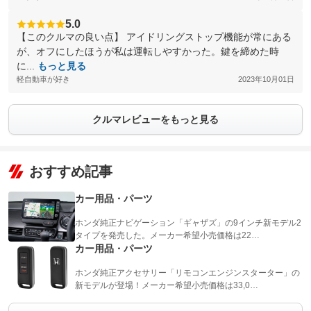
5.0
【このクルマの良い点】 アイドリングストップ機能が常にある
が、オフにしたほうが私は運転しやすかった。鍵を締めた時
に...
もっと見る
軽自動車が好き
2023年10月01日
クルマレビューをもっと見る
おすすめ記事
カー用品・パーツ
ホンダ純正ナビゲーション「ギャザズ」の9インチ新モデル2
タイプを発売した。メーカー希望小売価格は22…
カー用品・パーツ
ホンダ純正アクセサリー「リモコンエンジンスターター」の
新モデルが登場！メーカー希望小売価格は33,0…