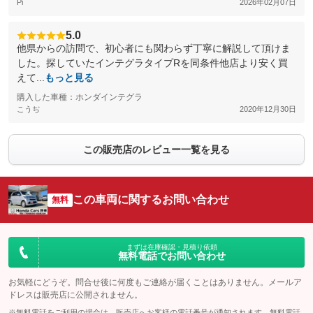
Pi
2026年02月07日
5.0
他県からの訪問で、初心者にも関わらず丁寧に解説して頂けま
した。探していたインテグラタイプRを同条件他店より安く買
えて...
もっと見る
購入した車種：ホンダインテグラ
こうぢ
2020年12月30日
この販売店のレビュー一覧を見る
この車両に関するお問い合わせ
無料
まずは在庫確認・見積り依頼
無料電話でお問い合わせ
お気軽にどうぞ。問合せ後に何度もご連絡が届くことはありません。メールア
ドレスは販売店に公開されません。
※無料電話をご利用の場合は、販売店へお客様の電話番号が通知されます。無料電話