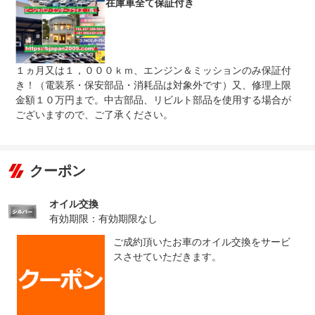
在庫車全て保証付き
法定整備
整備無 車両状態については販売店にご確認ください
法定整備
-
について
１ヵ月又は１，０００ｋｍ、エンジン＆ミッションのみ保証付
き！（電装系・保安部品・消耗品は対象外です）又、修理上限
金額１０万円まで。中古部品、リビルト部品を使用する場合が
ございますので、ご了承ください。
クーポン
オイル交換
有効期限：有効期限なし
ご成約頂いたお車のオイル交換をサービ
スさせていただきます。