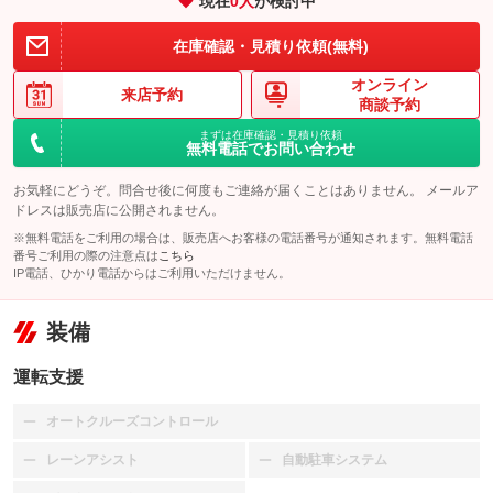
現在
0
人
が検討中
在庫確認・見積り依頼(無料)
オンライン
来店予約
商談予約
まずは在庫確認・見積り依頼
無料電話でお問い合わせ
お気軽にどうぞ。問合せ後に何度もご連絡が届くことはありません。 メールア
ドレスは販売店に公開されません。
※無料電話をご利用の場合は、販売店へお客様の電話番号が通知されます。無料電話
番号ご利用の際の注意点は
こちら
IP電話、ひかり電話からはご利用いただけません。
装備
運転支援
オートクルーズコントロール
：装備なし
レーンアシスト
自動駐車システム
：装備なし
：装備なし