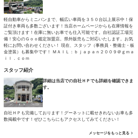
軽自動車からミニバンまで、幅広い車両を３５０台以上展示中！保
証付き車両も多数ございます！当店ホームページからも在庫情報を
ご覧頂けます！在庫に無いお車でも仕入可能です。自社認証工場完
備！安心のＧｏｏ鑑定加盟店。県外販売もご対応いたします。お気
軽にお問い合わせください！ 現在、スタッフ（事務員・整備士・板
金塗装）も募集中です！ ＭＡＩＬ：ｂｊａｐａｎ２００９＠ｇｍａ
ｉｌ．ｃｏｍ
スタッフ紹介
詳細は当店での自社ＨＰでも詳細を確認できま
す。
自社ＨＰも完備しております！グーネットに載せきれないお車も多
数掲載中です！ぜひこちらにもアクセスしてみてください！
メッセージをもっと見る