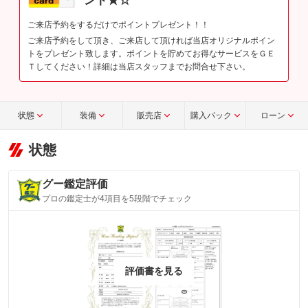
ント★☆
ご来店予約をするだけでポイントプレゼント！！
ご来店予約をして頂き、ご来店して頂ければ当店オリジナルポイン
トをプレゼント致します。ポイントを貯めてお得なサービスをＧＥ
Ｔしてください！詳細は当店スタッフまでお問合せ下さい。
状態
装備
販売店
購入パック
ローン
状態
グー鑑定評価
プロの鑑定士が4項目を5段階でチェック
評価書を見る