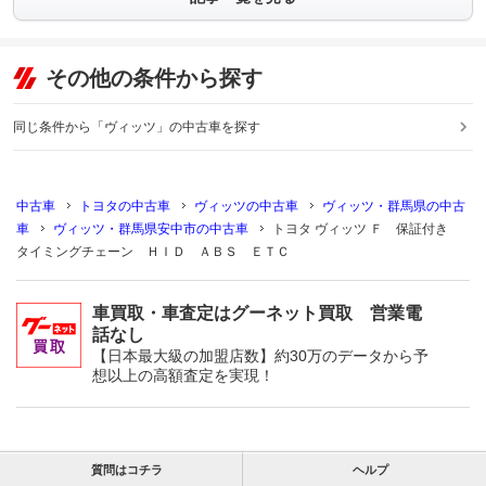
その他の条件から探す
同じ条件から「ヴィッツ」の中古車を探す
中古車
トヨタの中古車
ヴィッツの中古車
ヴィッツ・群馬県の中古
車
ヴィッツ・群馬県安中市の中古車
トヨタ ヴィッツ Ｆ 保証付き
タイミングチェーン ＨＩＤ ＡＢＳ ＥＴＣ
車買取・車査定はグーネット買取 営業電
話なし
【日本最大級の加盟店数】約30万のデータから予
想以上の高額査定を実現！
質問はコチラ
ヘルプ