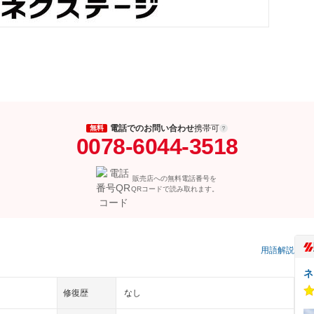
電話でのお問い合わせ
携帯可
無料
0078-6044-3518
販売店への無料電話番号を
QRコードで読み取れます。
用語解説
ネ
修復歴
なし