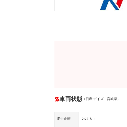
車両状態
（日産 デイズ 宮城県）
走行距離
0.6万km