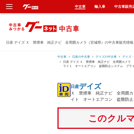
中古車
輸入車
中古車販売
新車
中古車
日産 デイズ Ｘ 禁煙車 純正ナビ 全周囲カメラ（宮城県）の中古車販売情報
輸入車
中古車
日産の中古車
デイズの中古車
デイズ
日産 デイズ Ｘ 禁煙車 純正ナビ 全周囲カメラ
ライト オートエアコン 盗難防止システム プラ
クルマ買取
デイズ
日産
カーリース
Ｘ 禁煙車 純正ナビ 全周囲カ
イト オートエアコン 盗難防止
タイヤ交換
このクルマ
整備工場
車検