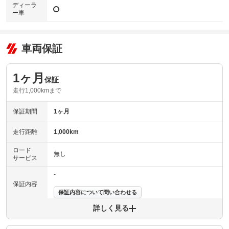
ディーラ
ー車
車両保証
1ヶ月
保証
走行1,000kmまで
保証期間
1ヶ月
走行距離
1,000km
ロード
無し
サービス
-
保証内容
保証内容について問い合わせる
詳しく見る
保証項目
-