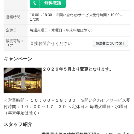
無料電話
10:00～18:30 ※問い合わせ/サービス受付時間：10:00～
営業時間
17:30
定休日
毎週火曜日・水曜日（年末年始は除く）
販売可能エ
直接お問合せください
陸送費について聞く
リア
キャンペーン
２０２６年５月より変更となります。
＜営業時間＞ １０：００～１８：３０ ※問い合わせ／サービス受
付時間：１０：００～１７：３０ ＜定休日＞ 毎週火曜日・水曜日
（年末年始は除く）
スタッフ紹介