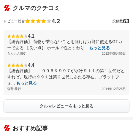
クルマのクチコミ
4.2
63
レビュー総合
投稿数
4.1
【総合評価】 荷物が乗らないことを除けば万能に使えるGTカ
ーである 【良い点】 ホールド性とすわり...
もっと見る
もんもん997
2012年08月06日
4.4
【総合評価】 ９９６＆９９７が水冷９１１の第１世代だと
すれば、現行の９９１は第２世代にあたる存在。プラットフ
ォ...
もっと見る
森野 恭行
2014年12月25日
クルマレビューをもっと見る
おすすめ記事