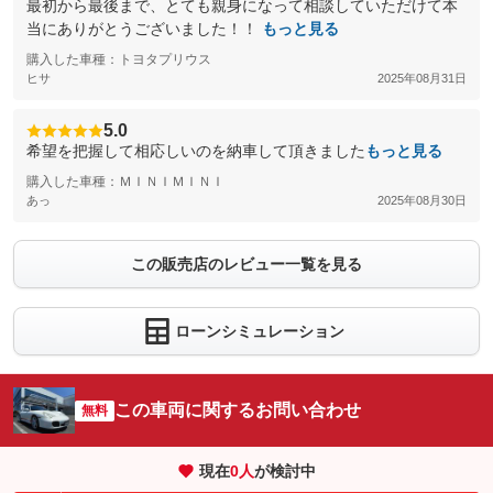
最初から最後まで、とても親身になって相談していただけて本
当にありがとうございました！！
もっと見る
購入した車種：トヨタプリウス
ヒサ
2025年08月31日
5.0
希望を把握して相応しいのを納車して頂きました
もっと見る
購入した車種：ＭＩＮＩＭＩＮＩ
あっ
2025年08月30日
この販売店のレビュー一覧を見る
ローンシミュレーション
この車両に関するお問い合わせ
無料
現在
0
人
が検討中