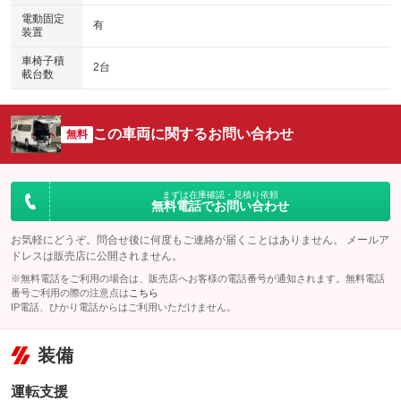
電動固定
有
装置
車椅子積
2台
載台数
この車両に関するお問い合わせ
無料
まずは在庫確認・見積り依頼
無料電話でお問い合わせ
お気軽にどうぞ。問合せ後に何度もご連絡が届くことはありません。 メールア
ドレスは販売店に公開されません。
※無料電話をご利用の場合は、販売店へお客様の電話番号が通知されます。無料電話
番号ご利用の際の注意点は
こちら
IP電話、ひかり電話からはご利用いただけません。
装備
運転支援