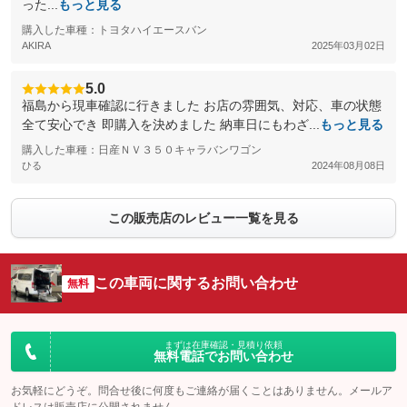
った...
もっと見る
購入した車種：トヨタハイエースバン
AKIRA
2025年03月02日
5.0
福島から現車確認に行きました お店の雰囲気、対応、車の状態
全て安心でき 即購入を決めました 納車日にもわざ...
もっと見る
購入した車種：日産ＮＶ３５０キャラバンワゴン
ひる
2024年08月08日
この販売店のレビュー一覧を見る
この車両に関するお問い合わせ
無料
まずは在庫確認・見積り依頼
無料電話でお問い合わせ
お気軽にどうぞ。問合せ後に何度もご連絡が届くことはありません。メールア