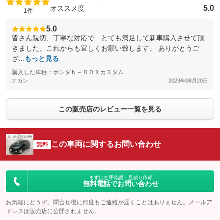
5.0
オススメ度
1件
5.0
皆さん親切、丁寧な対応で とても満足して新車購入させて頂
きました。これからも宜しくお願い致します。 ありがとうご
ざ...
もっと見る
購入した車種：ホンダＮ－ＢＯＸカスタム
オカン
2023年08月20日
この販売店のレビュー一覧を見る
この車両に関するお問い合わせ
無料
まずは在庫確認・見積り依頼
無料電話でお問い合わせ
お気軽にどうぞ。問合せ後に何度もご連絡が届くことはありません。メールア
ドレスは販売店に公開されません。