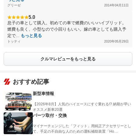
グリーゼ
2014年04月11日
5.0
息子の車として購入。初めての車で燃費のいいハイブリッド。
燃費も良く、小型なので小回りもいい。嫁の車としても購入予
定で...
もっと見る
トッティ
2020年05月29日
クルマレビューをもっと見る
おすすめ記事
新型車情報
【2026年8月】人気のハイエースにすぐ乗れる!? 納期が早い
オススメ新車20選
パーツ取付・交換
マイナーチェンジした「フィット」用純正アクセサリーとし
て、手足の不自由な人のための運転補助装置「Ho…