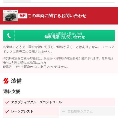
この車両に関するお問い合わせ
無料
まずは在庫確認・見積り依頼
無料電話でお問い合わせ
お気軽にどうぞ。問合せ後に何度もご連絡が届くことはありません。 メールア
ドレスは販売店に公開されません。
※無料電話をご利用の場合は、販売店へお客様の電話番号が通知されます。無料電話
番号ご利用の際の注意点は
こちら
IP電話、ひかり電話からはご利用いただけません。
装備
運転支援
アダプティブクルーズコントロール
：装備あり
レーンアシスト
自動駐車システム
：装備あり
：装備なし