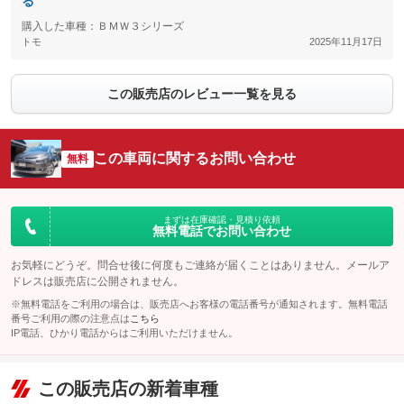
る
購入した車種：ＢＭＷ３シリーズ
トモ
2025年11月17日
この販売店のレビュー一覧を見る
この車両に関するお問い合わせ
無料
まずは在庫確認・見積り依頼
無料電話でお問い合わせ
お気軽にどうぞ。問合せ後に何度もご連絡が届くことはありません。メールア
ドレスは販売店に公開されません。
※無料電話をご利用の場合は、販売店へお客様の電話番号が通知されます。無料電話
番号ご利用の際の注意点は
こちら
IP電話、ひかり電話からはご利用いただけません。
この販売店の新着車種