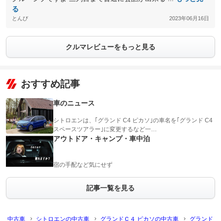
る
とんび
2023年06月16日
クルマレビューをもっと見る
おすすめ記事
車のニュース
シトロエンは、｢グランド C4 ピカソ｣の車名を｢グランド C4
スペースツアラー｣に変更するなど一…
アウトドア・キャンプ・車中泊
宿の手配など気にせず
記事一覧を見る
中古車
シトロエンの中古車
グランドＣ４ ピカソの中古車
グランド