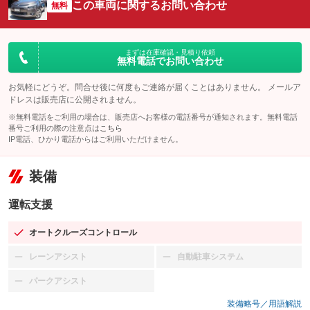
この車両に関するお問い合わせ
無料
まずは在庫確認・見積り依頼
無料電話でお問い合わせ
お気軽にどうぞ。問合せ後に何度もご連絡が届くことはありません。 メールア
ドレスは販売店に公開されません。
※無料電話をご利用の場合は、販売店へお客様の電話番号が通知されます。無料電話
番号ご利用の際の注意点は
こちら
IP電話、ひかり電話からはご利用いただけません。
装備
運転支援
オートクルーズコントロール
：装備あり
レーンアシスト
自動駐車システム
：装備なし
：装備なし
パークアシスト
：装備なし
装備略号／用語解説