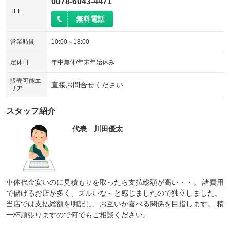
0078-6043-4471
TEL
無料電話
営業時間
10:00～18:00
定休日
年中無休/年末年始休み
販売可能エ
直接お問合せください
リア
スタッフ紹介
代表 川田優太
車体代金安いのに見積もりを取ったら支払総額が高い・・。 諸費用
で儲けるお店が多く、ズルいな～と感じましたので独立しました。
当店では支払総額を明記し、お互いが喜べる関係を目指します。 精
一杯頑張りますので何でもご相談ください。