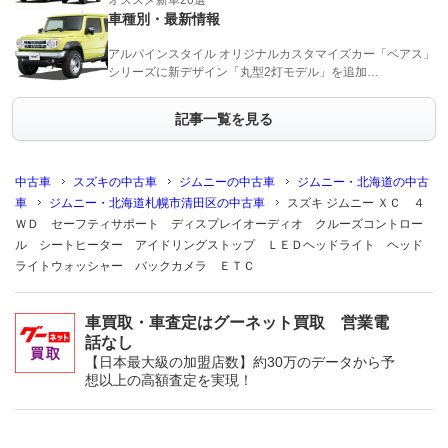
オススメ新車20選
車種別・最新情報
アルパインスタイル オリジナルカスタマイズカー「ベアス」
シリーズに新デザイン「丸型2灯モデル」を追加…
記事一覧を見る
中古車
スズキの中古車
ジムニーの中古車
ジムニー・北海道の中古
車
ジムニー・北海道札幌市清田区の中古車
スズキ ジムニー ＸＣ ４
ＷＤ セーフティサポート ディスプレイオーディオ クルーズコントロー
ル シートヒーター アイドリングストップ ＬＥＤヘッドライト ヘッド
ライトウォッシャー バックカメラ ＥＴＣ
車買取・車査定はグーネット買取 営業電
話なし
【日本最大級の加盟店数】約30万のデータから予
想以上の高額査定を実現！