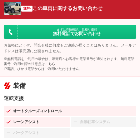
この車両に関するお問い合わせ
無料
まずは在庫確認・見積り依頼
無料電話でお問い合わせ
お気軽にどうぞ。問合せ後に何度もご連絡が届くことはありません。 メールア
ドレスは販売店に公開されません。
※無料電話をご利用の場合は、販売店へお客様の電話番号が通知されます。無料電話
番号ご利用の際の注意点は
こちら
IP電話、ひかり電話からはご利用いただけません。
装備
運転支援
オートクルーズコントロール
：装備あり
レーンアシスト
自動駐車システム
：装備あり
：装備なし
パークアシスト
：装備なし