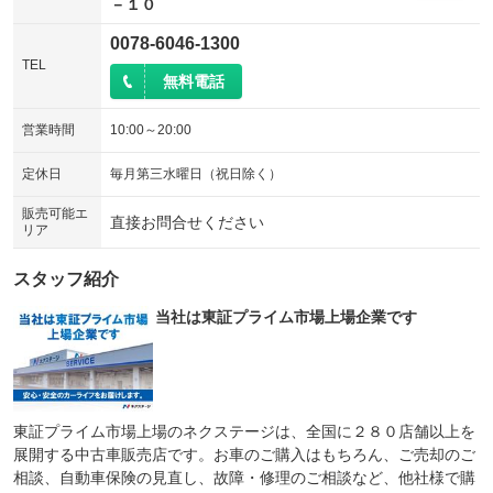
－１０
0078-6046-1300
TEL
無料電話
営業時間
10:00～20:00
定休日
毎月第三水曜日（祝日除く）
販売可能エ
直接お問合せください
リア
スタッフ紹介
当社は東証プライム市場上場企業です
東証プライム市場上場のネクステージは、全国に２８０店舗以上を
展開する中古車販売店です。お車のご購入はもちろん、ご売却のご
相談、自動車保険の見直し、故障・修理のご相談など、他社様で購