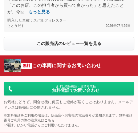
「このお店、この担当者から買って良かった」と思えたこと
が、今回...
もっと見る
購入した車種：スバルフォレスター
さとうだす
2026年07月29日
この販売店のレビュー一覧を見る
この車両に関するお問い合わせ
無料
まずは在庫確認・見積り依頼
無料電話でお問い合わせ
お気軽にどうぞ。問合せ後に何度もご連絡が届くことはありません。メールア
ドレスは販売店に公開されません。
※無料電話をご利用の場合は、販売店へお客様の電話番号が通知されます。無料電話
番号ご利用の際の注意点は
こちら
IP電話、ひかり電話からはご利用いただけません。