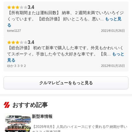
3.4
【所有期間または運転回数】 納車、２週間未満でいろいろイジ
くっています。 【総合評価】 好いところも、悪い...
もっと見
る
tome1127
2021年01月26日
3.4
【総合評価】 初めて新車で購入した車です。外見もかわいいく
てスポーティ。手放した今でも大好きな車です。 【良...
もっと
見る
ゆか３３９２
2012年01月15日
クルマレビューをもっと見る
おすすめ記事
新型車情報
【2026年8月】人気のハイエースにすぐ乗れる!? 納期が早い