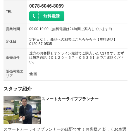
0078-6046-8069
TEL
無料電話
営業時間
09:00-19:00（無料電話は24時間ご案内しています!!）
定休日なし。商品への相談はこちらから⇒【無料通話】
定休日
0120-57-0535
遠方のお客様もオンライン完結でご購入いただけます。まず
販売条件
は無料通話【０１２０－５７－０５３５】までご連絡くださ
い。
販売可能エ
全国
リア
スタッフ紹介
スマートカーライフプランナー
スマートカーライフプランナーの庄野です！お客様と楽しくお車選