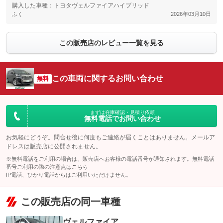
購入した車種：トヨタヴェルファイアハイブリッド
ふく
2026年03月10日
この販売店のレビュー一覧を見る
この車両に関するお問い合わせ
無料
まずは在庫確認・見積り依頼
無料電話でお問い合わせ
お気軽にどうぞ。問合せ後に何度もご連絡が届くことはありません。メールア
ドレスは販売店に公開されません。
※無料電話をご利用の場合は、販売店へお客様の電話番号が通知されます。無料電話
番号ご利用の際の注意点は
こちら
IP電話、ひかり電話からはご利用いただけません。
この販売店の同一車種
ヴェルファイア