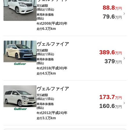
支払総額
88.8
万円
(税込)(リ済込)
車両本体価格
79.6
万円
(税込)
2008(平成20)年
年式
6.3万km
走行
ヴェルファイア
支払総額
389.6
万円
(税込)(リ済込)
車両本体価格
379
万円
(税込)
2018(平成30)年
年式
4.5万km
走行
ヴェルファイア
支払総額
173.7
万円
(税込)(リ済込)
車両本体価格
160.6
万円
(税込)
2012(平成24)年
年式
3.1万km
走行