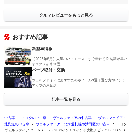
クルマレビューをもっと見る
おすすめ記事
新型車情報
【2026年8月】人気のハイエースにすぐ乗れる!? 納期が早い
オススメ新車20選
パーツ取付・交換
ヴェルファイアにおすすめのホイール9選｜選び方やインチ
アップの注意点
記事一覧を見る
中古車
トヨタの中古車
ヴェルファイアの中古車
ヴェルファイア・
北海道の中古車
ヴェルファイア・北海道札幌市清田区の中古車
トヨタ
ヴェルファイア ２．５Ｘ ・アルパイン１１インチ大型ナビ・ＣＤ／ＤＶＤ