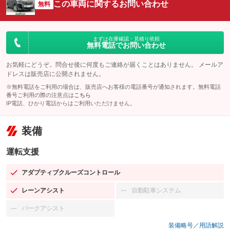
この車両に関するお問い合わせ
無料
まずは在庫確認・見積り依頼
無料電話でお問い合わせ
お気軽にどうぞ。問合せ後に何度もご連絡が届くことはありません。 メールア
ドレスは販売店に公開されません。
※無料電話をご利用の場合は、販売店へお客様の電話番号が通知されます。無料電話
番号ご利用の際の注意点は
こちら
IP電話、ひかり電話からはご利用いただけません。
装備
運転支援
アダプティブクルーズコントロール
：装備あり
レーンアシスト
自動駐車システム
：装備あり
：装備なし
パークアシスト
：装備なし
装備略号／用語解説