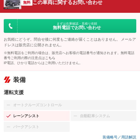
この車両に関するお問い合わせ
無料
まずは在庫確認・見積り依頼
無料電話でお問い合わせ
お気軽にどうぞ。問合せ後に何度もご連絡が届くことはありません。 メールア
ドレスは販売店に公開されません。
※無料電話をご利用の場合は、販売店へお客様の電話番号が通知されます。無料電話
番号ご利用の際の注意点は
こちら
IP電話、ひかり電話からはご利用いただけません。
装備
運転支援
オートクルーズコントロール
：装備なし
レーンアシスト
自動駐車システム
：装備あり
：装備なし
パークアシスト
：装備なし
装備略号／用語解説