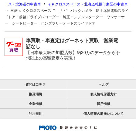
ース・北海道の中古車
ｅＫクロススペース・北海道札幌市東区の中古車
三菱 ｅＫクロススペース Ｔ ナビ バックカメラ 助手席側電動スライ
ドドア 前後ドライブレコーダー 純正エンジンスターター ワンオーナ
ー シートヒーター ハンズフリーオートスライドドア
車買取・車査定はグーネット買取 営業電
話なし
【日本最大級の加盟店数】約30万のデータから予
想以上の高額査定を実現！
質問はコチラ
ヘルプ
推奨環境
個人情報保護方針
企業情報
採用情報
利用規約
個人情報の取扱いについて