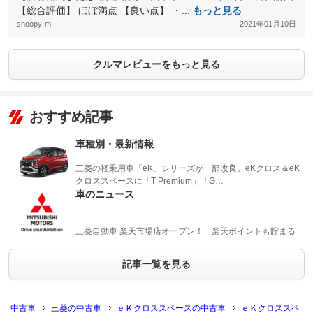
【総合評価】 ほぼ満点 【良い点】 ・...
もっと見る
snoopy-m
2021年01月10日
クルマレビューをもっと見る
おすすめ記事
車種別・最新情報
三菱の軽乗用車「eK」シリーズが一部改良。eKクロス＆eK
クロススペースに「T Premium」「G…
車のニュース
三菱自動車 楽天市場店オープン！ 楽天ポイントも貯まる
記事一覧を見る
中古車
三菱の中古車
ｅＫクロススペースの中古車
ｅＫクロススペ