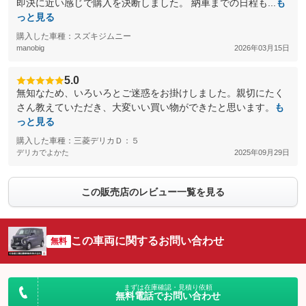
即決に近い感じで購入を決断しました。 納車までの日程も...
も
っと見る
購入した車種：スズキジムニー
manobig
2026年03月15日
5.0
無知なため、いろいろとご迷惑をお掛けしました。親切にたく
さん教えていただき、大変いい買い物ができたと思います。
も
っと見る
購入した車種：三菱デリカＤ：５
デリカでよかた
2025年09月29日
この販売店のレビュー一覧を見る
この車両に関するお問い合わせ
無料
まずは在庫確認・見積り依頼
無料電話でお問い合わせ