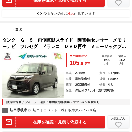
在庫を確認・見積り依頼する
4人
今あなたの他に
が見ています
トヨタ
タンク Ｇ Ｓ 両側電動スライド 障害物センサー メモリ
ーナビ フルセグ ドラレコ ＤＶＤ再生 ミュージックプレ
イヤー接続可 衝突被害軽減システム スマートキー アイド
支払総額
(税込)
本体価格
諸費用
リングストップ オートクルーズコントロール
94.6
11.2
105.
8
万円
万円
万円
年式
2019年
走行
8.1万km
車検
車検整備付
排気
1000cc
整備
法定整備付
修復
なし
保証
保証付 (12ヶ月・走行無制限)
認定中古車
ディーラー保証
車両状態評価書
オプション見積り可
岐阜県岐阜市
岐阜トヨペット（株）岐阜東バイパス店
お気に入り
在庫を確認・見積り依頼する