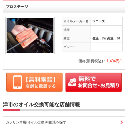
プロステージ
オイルメーカー名
ワコーズ
油種
粘度
低温：5W 高温：30
グレード
価格(消費税込)：
1,404円/L
津市のオイル交換可能な店舗情報
ガソリン車用(オイル交換)可能店を探す