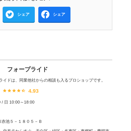
シェア
シェア
ｃ フォープライド
ライドは、同業他社からの相談も入るプロショップです。
4.93
/ 日 10:00～18:00
日進市赤池５－１８０５－Ｂ