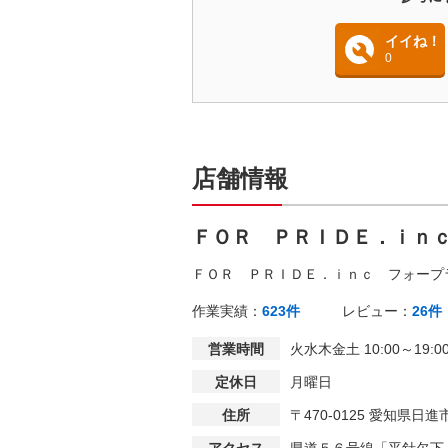
イイね！
0
店舗情報
ＦＯＲ ＰＲＩＤＥ．ｉｎ
ＦＯＲ ＰＲＩＤＥ．ｉｎｃ フォープ
作業実績：
623件
レビュー：
26件
営業時間
火水木金土 10:00～19:00 
定休日
月曜日
住所
〒470-0125 愛知県