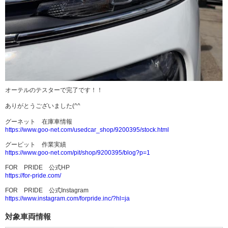
オーテルのテスターで完了です！！
ありがとうございました(^^
グーネット 在庫車情報
https://www.goo-net.com/usedcar_shop/9200395/stock.html
グーピット 作業実績
https://www.goo-net.com/pit/shop/9200395/blog?p=1
FOR PRIDE 公式HP
https://for-pride.com/
FOR PRIDE 公式Instagram
https://www.instagram.com/forpride.inc/?hl=ja
対象車両情報