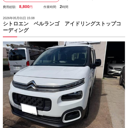
8,800
2
費用総額:
円
作業時間:
時間
2026年05月01日 15:08
シトロエン ベルランゴ アイドリングストップコ
ーディング