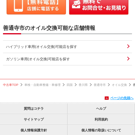
善通寺市のオイル交換可能な店舗情報
ハイブリッド車用(オイル交換)可能店を探す
ガソリン車用(オイル交換)可能店を探す
中古車TOP
車検・自動車整備・車修理
四国
香川県
善通寺市
オイル交換
ページの先頭へ
質問はコチラ
ヘルプ
サイトマップ
利用規約
個人情報保護方針
個人情報の取扱いについて