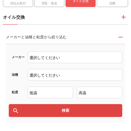
オイル交換
持込み取付
塗装・板金
診断
オイル交換
メーカーと油種と粘度から絞り込む
メーカー
油種
粘度