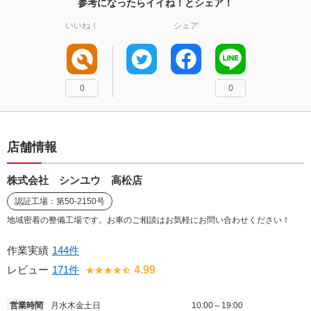
参考になったらイイね！とシェア！
いいね！
シェア
0
0
店舗情報
株式会社 シンユウ 高松店
認証工場：第50-2150号
地域密着の整備工場です。お車のご相談はお気軽にお問い合わせください！
作業実績
144件
レビュー
171件
4.99
営業時間
月水木金土日
10:00～19:00