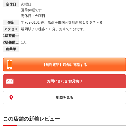
定休日
火曜日
夏季休暇です
定休日：火曜日
住所
〒769-0101
香川県高松市国分寺町新居１５６７－６
アクセス
端岡駅より徒歩１０分、お車で５分です。
1級整備士
-
2級整備士
1人
創業年
-
【無料電話】
店舗に電話する
お問い合わせ/お見積り
地図を見る
この店舗の新着レビュー