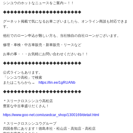
シンユウのホットなニュースをご案内～！！
◆◆◆◆◆◆◆◆◆◆◆◆◆◆◆◆◆◆◆◆◆◆
グーネット掲載で気になるお車ございましたら、オンライン商談も対応できま
す。
他社でのローン申込が難しい方も、当社独自の自社ローンがございます。
修理・車検・中古車販売・新車販売・リースなど
お車の事・・・お気軽にお問い合わせくださいね！！
◆◆◆◆◆◆◆◆◆◆◆◆◆◆◆◆◆◆◆◆◆◆
公式ラインもあります。
「シンユウ高松」で検索
またはこちらから→
https://lin.ee/1gRUANb
◆◆◆◆◆◆◆◆◆◆◆◆◆◆◆◆◆◆◆◆◆◆
＊スリークロスシンユウ高松店
豊富な中古車盛りだくさん！
https://www.goo-net.com/usedcar_shop/1300169/detail.html
＊スリークロスシンユウグループ
四国各県にあります！徳島本社・松山店・高知店・高松店