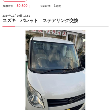
30,800
1
費用総額:
円
作業時間:
時間
2024年12月19日 17:51
スズキ パレット ステアリング交換