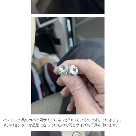
ハンドルの奥のカバー両サイドにネジがついているので外していきます。
ネジのセンターが星型になっていたので同じサイズの工具を使います。