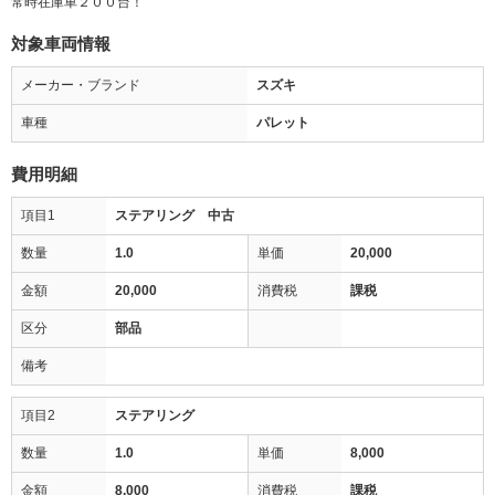
常時在庫車２００台！
対象車両情報
メーカー・ブランド
スズキ
車種
パレット
費用明細
項目1
ステアリング 中古
数量
1.0
単価
20,000
金額
20,000
消費税
課税
区分
部品
備考
項目2
ステアリング
数量
1.0
単価
8,000
金額
8,000
消費税
課税