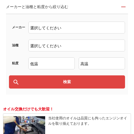
メーカーと油種と粘度から絞り込む
メーカー
油種
粘度
オイル交換だけでも大歓迎！
当社使用のオイルは品質にも拘ったエンジンオイ
ルを取り揃えております。