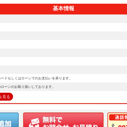
基本情報
カードもしくはローンでのお支払いを承ります。
のローンのお取り扱いしております。
を見る