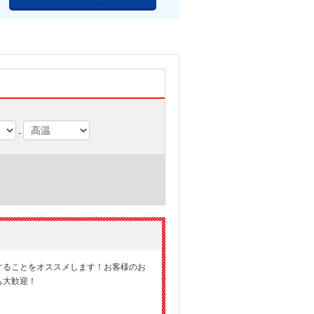
-
することをオススメします！お客様のお
も大歓迎！