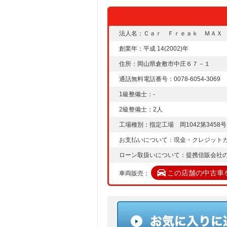
法人名：Ｃａｒ Ｆｒｅａｋ ＭＡＸ
創業年：平成 14(2002)年
住所：岡山県倉敷市中庄６７－１
通話無料電話番号：0078-6054-3069
1級整備士：-
2級整備士：2人
工場種別：指定工場 岡1042第3458号
お支払いについて：現金・クレジット
ローン取扱いについて：提携信販会社
この店舗の中古車
車両販売：