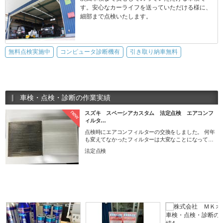
す。安心なカーライフを送っていただける様に、
細部まで点検いたします。
無料点検実施中
コンピュータ診断機有
引き取り納車無料
車検・点検・診断の作業実績
new
スズキ スペーシアカスタム 法定点検 エアコンフ
ィルタ…
点検時にエアコンフィルターの交換をしました。 何年
も変えてなかったフィルターは大変なことになってい
ました。
法定点検