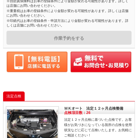
※自賠責保険料はお車の登録条件により金額が変わる可能性があります。詳しく
は店舗にお問い合わせください。
※重量税はお車の登録条件により金額が変わる可能性があります。詳しくは店舗
にお問い合わせください。
※印紙代はお車の登録条件・申請方法により金額が変わる可能性があります。詳
しくは店舗にお問い合わせください。
作業予約をする
法定点検
ＭＫオート 法定１２ヶ月点検整備
点検項目数：26
法定１２ヶ月点検に基づいた点検です。お客
様がお気づきになっている箇所の点検を使用
状況などに応じて点検いたします。お気軽に
ご相談ください！