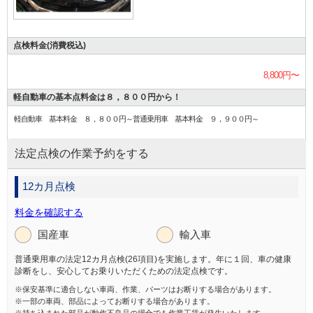
点検料金(消費税込)
8,800円〜
軽自動車の基本点料金は８，８００円から！
軽自動車 基本料金 ８，８００円～普通乗用車 基本料金 ９，９００円～
法定点検の作業予約をする
12カ月点検
料金を確認する
国産車
輸入車
普通乗用車の法定12カ月点検(26項目)を実施します。年に１回、車の健康
診断をし、安心してお乗りいただくための法定点検です。
※保安基準に適合しない車両、作業、パーツはお断りする場合があります。
※一部の車両、部品によってお断りする場合があります。